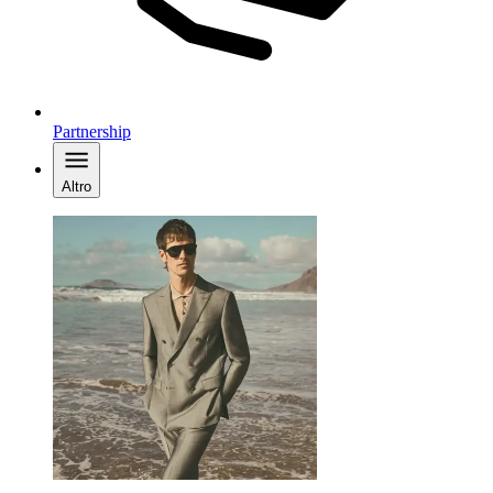
Partnership
Altro