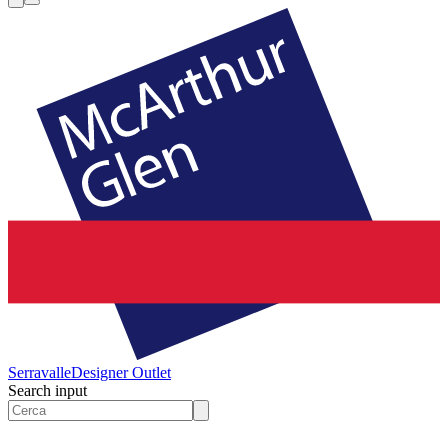
Serravalle
Designer Outlet
Search input