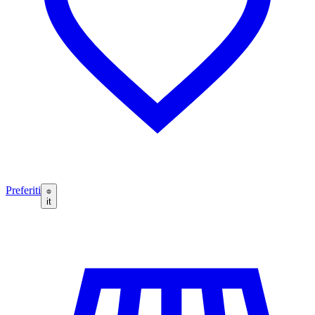
Preferiti
it