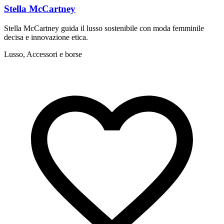
Stella McCartney
Stella McCartney guida il lusso sostenibile con moda femminile
Z
decisa e innovazione etica.
s
Lusso, Accessori e borse
L