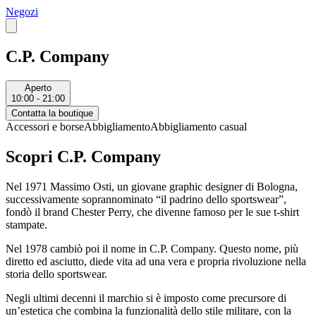
Negozi
C.P. Company
Aperto
10:00 - 21:00
Contatta la boutique
Accessori e borse
Abbigliamento
Abbigliamento casual
Scopri C.P. Company
Nel 1971 Massimo Osti, un giovane graphic designer di Bologna,
successivamente soprannominato “il padrino dello sportswear”,
fondò il brand Chester Perry, che divenne famoso per le sue t-shirt
stampate.
Nel 1978 cambiò poi il nome in C.P. Company. Questo nome, più
diretto ed asciutto, diede vita ad una vera e propria rivoluzione nella
storia dello sportswear.
Negli ultimi decenni il marchio si è imposto come precursore di
un’estetica che combina la funzionalità dello stile militare, con la