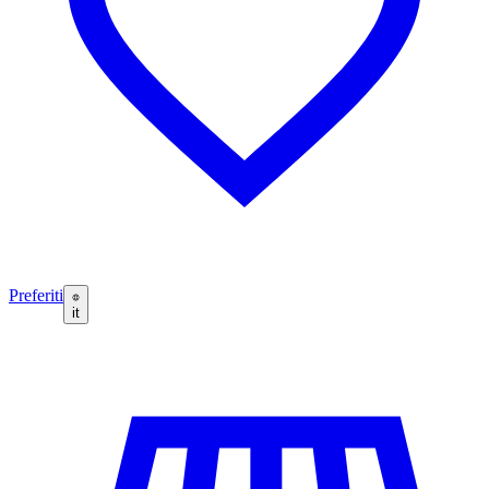
Preferiti
it