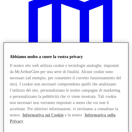
Abbiamo molto a cuore la vostra privacy
Il nostro sito web utilizza cookie e tecnologie analoghe, impostati
da McArthurGlen per una serie di finalità. Alcuni cookie sono
necessari (ad esempio, per consentire il corretto funzionamento del
sito). I cookie non necessari comprendono quelli che analizzano
l’utilizzo del sito, personalizzano le nostre campagne di marketing
Vieni a trovarci
e personalizzano la pubblicità che vi viene mostrata. Tali cookie
Servizi
non necessari non verranno impostati a meno che voi non li
accettiate. Per ulteriori informazioni, vi invitiamo a consultare la
nostra
Informativa sui Cookie
e la nostra
Informativa sulla
Privacy
.