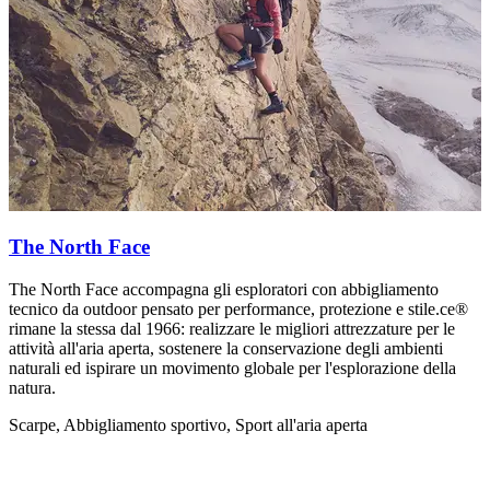
The North Face
The North Face accompagna gli esploratori con abbigliamento
U
tecnico da outdoor pensato per performance, protezione e stile.ce®
p
rimane la stessa dal 1966: realizzare le migliori attrezzature per le
S
attività all'aria aperta, sostenere la conservazione degli ambienti
naturali ed ispirare un movimento globale per l'esplorazione della
natura.
Scarpe, Abbigliamento sportivo, Sport all'aria aperta