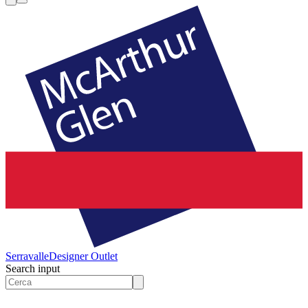
Serravalle
Designer Outlet
Search input