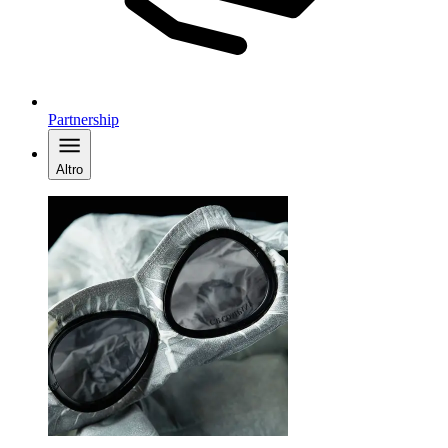
Partnership
Altro