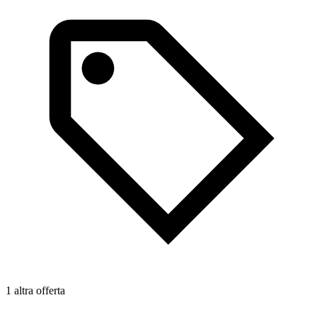
1
1 altra offerta