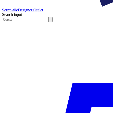
Serravalle
Designer Outlet
Search input