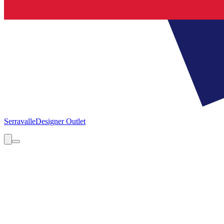
Serravalle
Designer Outlet