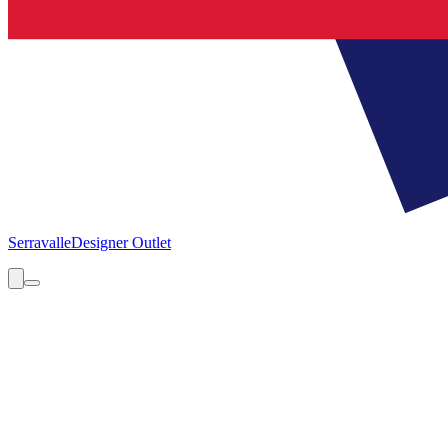
Serravalle
Designer Outlet