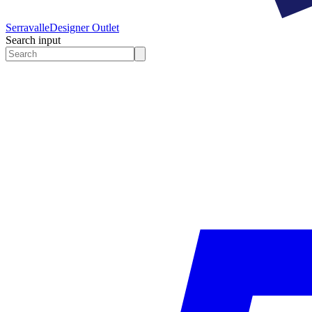
Serravalle
Designer Outlet
Search input