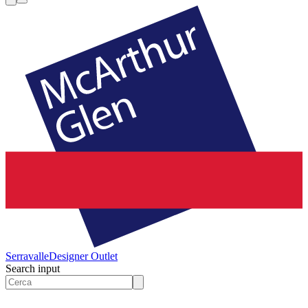
Serravalle
Designer Outlet
Search input