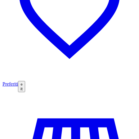
Preferiti
it