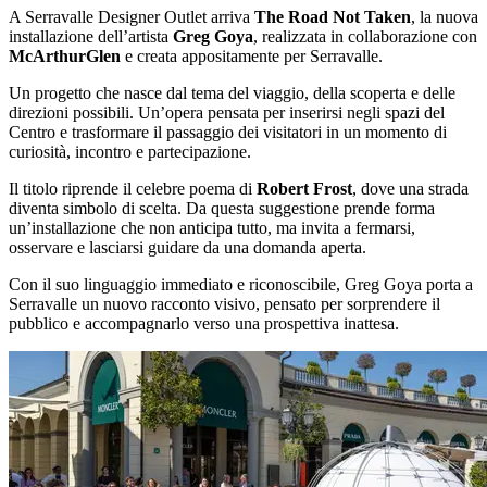
A Serravalle Designer Outlet arriva
The Road Not Taken
, la nuova
installazione dell’artista
Greg Goya
, realizzata in collaborazione con
McArthurGlen
e creata appositamente per Serravalle.
Un progetto che nasce dal tema del viaggio, della scoperta e delle
direzioni possibili. Un’opera pensata per inserirsi negli spazi del
Centro e trasformare il passaggio dei visitatori in un momento di
curiosità, incontro e partecipazione.
Il titolo riprende il celebre poema di
Robert Frost
, dove una strada
diventa simbolo di scelta. Da questa suggestione prende forma
un’installazione che non anticipa tutto, ma invita a fermarsi,
osservare e lasciarsi guidare da una domanda aperta.
Con il suo linguaggio immediato e riconoscibile, Greg Goya porta a
Serravalle un nuovo racconto visivo, pensato per sorprendere il
pubblico e accompagnarlo verso una prospettiva inattesa.