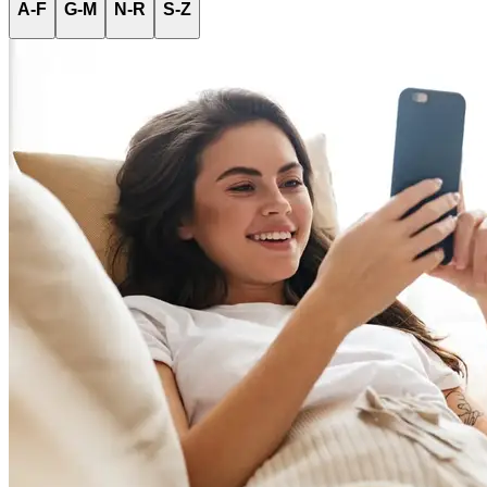
A-F
G-M
N-R
S-Z