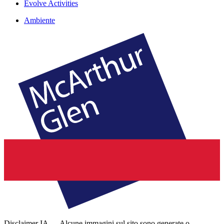
Evolve Activities
Ambiente
Disclaimer IA — Alcune immagini sul sito sono generate o