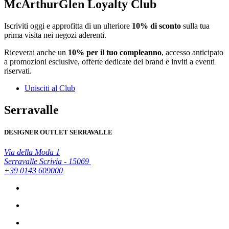
McArthurGlen Loyalty Club
Iscriviti oggi e approfitta di un ulteriore
10% di sconto
sulla tua
prima visita nei negozi aderenti.
Riceverai anche un
10% per il tuo compleanno
, accesso anticipato
a promozioni esclusive, offerte dedicate dei brand e inviti a eventi
riservati.
Unisciti al Club
Serravalle
DESIGNER OUTLET SERRAVALLE
Via della Moda 1
Serravalle Scrivia - 15069
+39 0143 609000