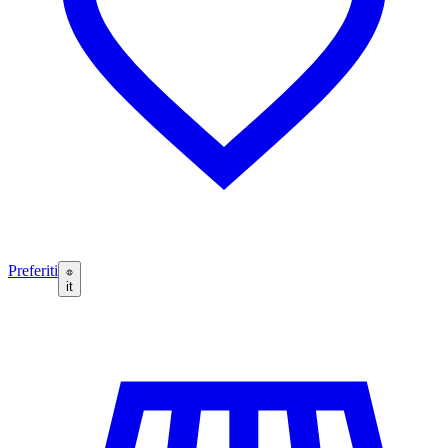
Preferiti
it