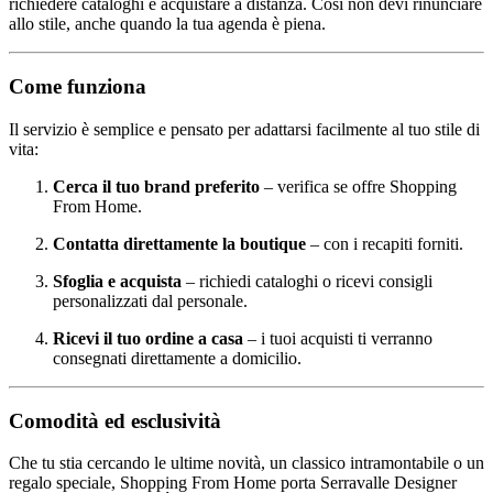
richiedere cataloghi e acquistare a distanza. Così non devi rinunciare
allo stile, anche quando la tua agenda è piena.
Come funziona
Il servizio è semplice e pensato per adattarsi facilmente al tuo stile di
vita:
Cerca il tuo brand preferito
– verifica se offre Shopping
From Home.
Contatta direttamente la boutique
– con i recapiti forniti.
Sfoglia e acquista
– richiedi cataloghi o ricevi consigli
personalizzati dal personale.
Ricevi il tuo ordine a casa
– i tuoi acquisti ti verranno
consegnati direttamente a domicilio.
Comodità ed esclusività
Che tu stia cercando le ultime novità, un classico intramontabile o un
regalo speciale, Shopping From Home porta Serravalle Designer