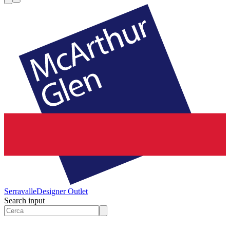
Serravalle
Designer Outlet
Search input