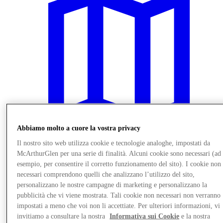
Abbiamo molto a cuore la vostra privacy
Il nostro sito web utilizza cookie e tecnologie analoghe, impostati da
McArthurGlen per una serie di finalità. Alcuni cookie sono necessari (ad
Vieni a trovarci
esempio, per consentire il corretto funzionamento del sito). I cookie non
Servizi
necessari comprendono quelli che analizzano l’utilizzo del sito,
personalizzano le nostre campagne di marketing e personalizzano la
pubblicità che vi viene mostrata. Tali cookie non necessari non verranno
impostati a meno che voi non li accettiate. Per ulteriori informazioni, vi
invitiamo a consultare la nostra
Informativa sui Cookie
e la nostra