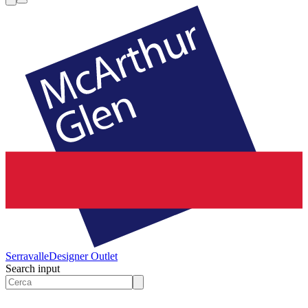
Serravalle
Designer Outlet
Search input