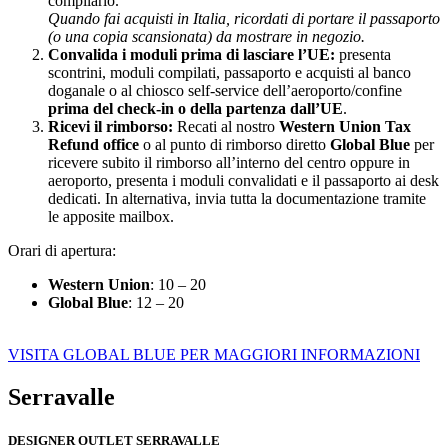
compilarlo.
Quando fai acquisti in Italia, ricordati di portare il passaporto
(o una copia scansionata) da mostrare in negozio.
Convalida i moduli prima di lasciare l’UE:
presenta
scontrini, moduli compilati, passaporto e acquisti al banco
doganale o al chiosco self-service dell’aeroporto/confine
prima del check-in o della partenza dall’UE
.
Ricevi il rimborso:
Recati al nostro
Western Union Tax
Refund office
o al punto di rimborso diretto
Global Blue
per
ricevere subito il rimborso all’interno del centro oppure in
aeroporto, presenta i moduli convalidati e il passaporto ai desk
dedicati. In alternativa, invia tutta la documentazione tramite
le apposite mailbox.
Orari di apertura:
Western Union
: 10 – 20
Global Blue
: 12 – 20
VISITA GLOBAL BLUE PER MAGGIORI INFORMAZIONI
Serravalle
DESIGNER OUTLET SERRAVALLE