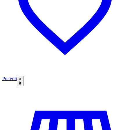
Preferiti
it