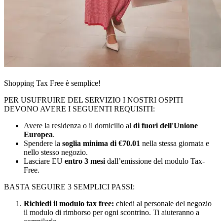
Shopping Tax Free è semplice!
PER USUFRUIRE DEL SERVIZIO I NOSTRI OSPITI
DEVONO AVERE I SEGUENTI REQUISITI:
Avere la residenza o il domicilio al
di fuori dell'Unione
Europea
.
Spendere la
soglia minima di €70.01
nella stessa giornata e
nello stesso negozio.
Lasciare EU
entro 3 mesi
dall’emissione del modulo Tax-
Free.
BASTA SEGUIRE 3 SEMPLICI PASSI:
Richiedi il modulo tax free:
chiedi al personale del negozio
il modulo di rimborso per ogni scontrino. Ti aiuteranno a