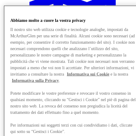
Abbiamo molto a cuore la vostra privacy
Il nostro sito web utilizza cookie e tecnologie analoghe, impostati da
McArthurGlen per una serie di finalità. Alcuni cookie sono necessari (ad
esempio, per consentire il corretto funzionamento del sito). I cookie non
necessari comprendono quelli che analizzano l’utilizzo del sito,
personalizzano le nostre campagne di marketing e personalizzano la
pubblicità che vi viene mostrata. Tali cookie non necessari non verranno
impostati a meno che voi non li accettiate. Per ulteriori informazioni, vi
invitiamo a consultare la nostra
Informativa sui Cookie
e la nostra
Informativa sulla Privacy
.
Potete modificare le vostre preferenze e revocare il vostro consenso in
Vieni a trovarci
qualsiasi momento, cliccando su “Gestisci i Cookie” nel piè di pagina del
Servizi
nostro sito web. La revoca del consenso non pregiudica la liceità del
trattamento dei dati effettuato fino a quel momento.
Per informazioni sui soggetti terzi con cui condividiamo i dati, cliccate
qui sotto su “Gestisci i Cookie”.