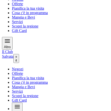
Offerte
Pianifica la tua visita
Cosa c'è in programma
Mangia e Bevi
Servizi
Scopri la regione
Gift Card
Altro
Il Club
Salvata
it
Negozi
Offerte
Pianifica la tua visita
Cosa c'è in programma
Mangia e Bevi
Servizi
Scopri la regione
Gift Card