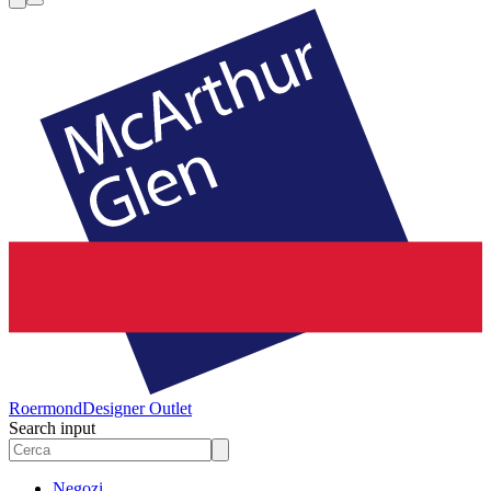
Roermond
Designer Outlet
Search input
Negozi