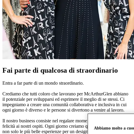
Fai parte di qualcosa di straordinario
Entra a far parte di un mondo straordinario.
Crediamo che tutti coloro che lavorano per McArthurGlen abbiano
il potenziale per svilupparsi ed esprimere il meglio di se stessi. Ci
impegniamo a creare una comunità collaborativa e inclusiva in cui
ogni giorno è diverso e le persone si divertono a venire al lavoro.
Il nostro business consiste nel regalare momenti di straordinaria
felicità ai nostri ospiti. Ogni giorno creiamo qualcosa di speciale:
Abbiamo molto a cuore
non solo le più belle esperienze per un designer outlet, ma le più