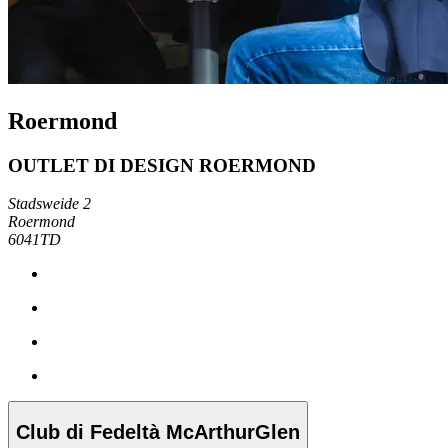
Roermond
OUTLET DI DESIGN ROERMOND
Stadsweide 2
Roermond
6041TD
Club di Fedeltà McArthurGlen