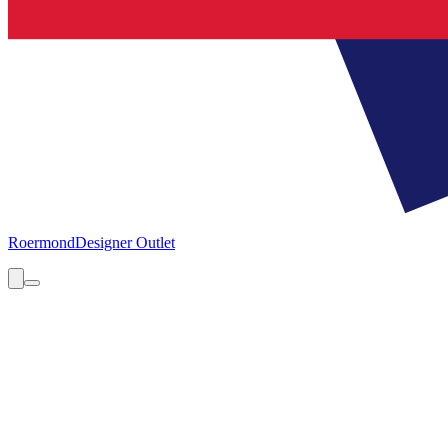
Roermond
Designer Outlet