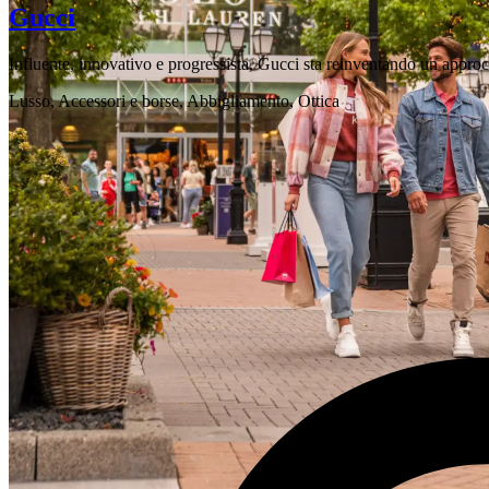
Gucci
Influente, innovativo e progressista, Gucci sta reinventando un app
Lusso, Accessori e borse, Abbigliamento, Ottica