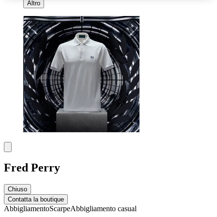
Altro
Fred Perry
Chiuso
Contatta la boutique
Abbigliamento
Scarpe
Abbigliamento casual