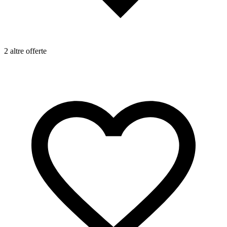
2 altre offerte
1