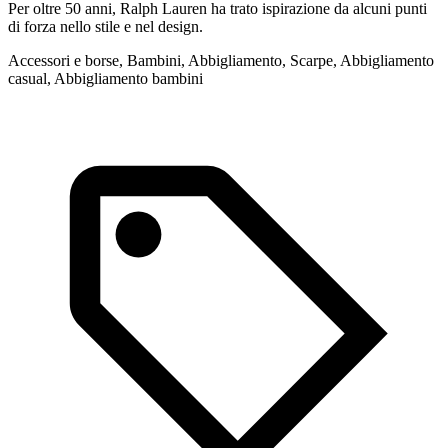
Per oltre 50 anni, Ralph Lauren ha trato ispirazione da alcuni punti
A
di forza nello stile e nel design.
F
d
Accessori e borse, Bambini, Abbigliamento, Scarpe, Abbigliamento
casual, Abbigliamento bambini
A