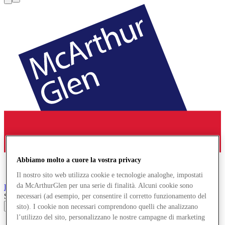
Abbiamo molto a cuore la vostra privacy
Il nostro sito web utilizza cookie e tecnologie analoghe, impostati
da McArthurGlen per una serie di finalità. Alcuni cookie sono
Roermond
Designer Outlet
Search input
necessari (ad esempio, per consentire il corretto funzionamento del
sito). I cookie non necessari comprendono quelli che analizzano
l’utilizzo del sito, personalizzano le nostre campagne di marketing
Negozi