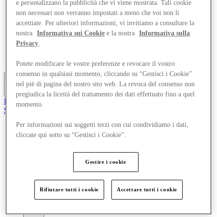
e personalizzano la pubblicità che vi viene mostrata. Tali cookie
Offerte
non necessari non verranno impostati a meno che voi non li
Pianifica la tua visita
accettiate. Per ulteriori informazioni, vi invitiamo a consultare la
Cosa c'è in programma
Mangia e Bevi
nostra
Informativa sui Cookie
e la nostra
Informativa sulla
Servizi
Privacy
.
Scopri la regione
Gift Card
Potete modificare le vostre preferenze e revocare il vostro
consenso in qualsiasi momento, cliccando su “Gestisci i Cookie”
nel piè di pagina del nostro sito web. La revoca del consenso non
Altro
pregiudica la liceità del trattamento dei dati effettuato fino a quel
Il Club
momento.
Salvata
it
Per informazioni sui soggetti terzi con cui condividiamo i dati,
Negozi
cliccate qui sotto su “Gestisci i Cookie”.
Offerte
Pianifica la tua visita
Cosa c'è in programma
Gestire i cookie
Mangia e Bevi
Servizi
Scopri la regione
Rifiutare tutti i cookie
Accettare tutti i cookie
Gift Card