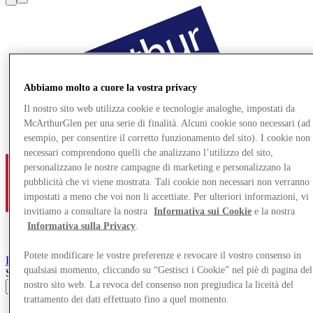
Abbiamo molto a cuore la vostra privacy
Il nostro sito web utilizza cookie e tecnologie analoghe, impostati da
McArthurGlen per una serie di finalità. Alcuni cookie sono necessari (ad
esempio, per consentire il corretto funzionamento del sito). I cookie non
necessari comprendono quelli che analizzano l’utilizzo del sito,
personalizzano le nostre campagne di marketing e personalizzano la
pubblicità che vi viene mostrata. Tali cookie non necessari non verranno
impostati a meno che voi non li accettiate. Per ulteriori informazioni, vi
invitiamo a consultare la nostra
Informativa sui Cookie
e la nostra
Informativa sulla Privacy
.
Potete modificare le vostre preferenze e revocare il vostro consenso in
Roermond
Designer Outlet
qualsiasi momento, cliccando su “Gestisci i Cookie” nel piè di pagina del
Search input
nostro sito web. La revoca del consenso non pregiudica la liceità del
trattamento dei dati effettuato fino a quel momento.
Negozi