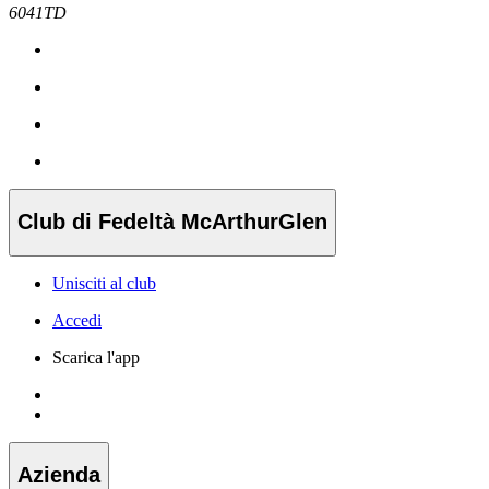
6041TD
Club di Fedeltà McArthurGlen
Unisciti al club
Accedi
Scarica l'app
Azienda