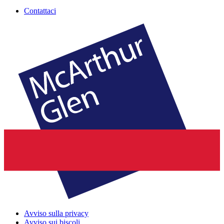
Contattaci
Avviso sulla privacy
Avviso sui biscoli