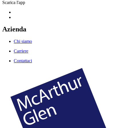
Scarica l'app
Azienda
Chi siamo
Carriere
Contattaci