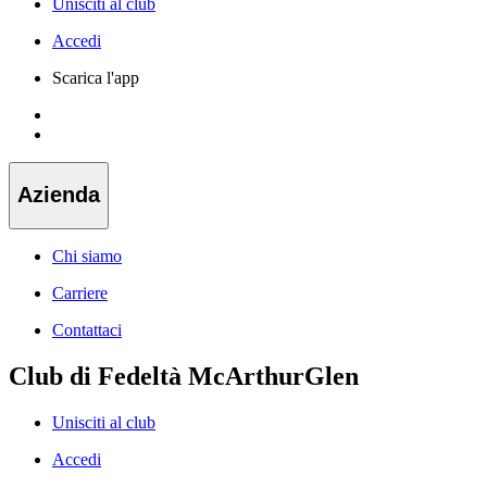
Unisciti al club
Accedi
Scarica l'app
Azienda
Chi siamo
Carriere
Contattaci
Club di Fedeltà McArthurGlen
Unisciti al club
Accedi