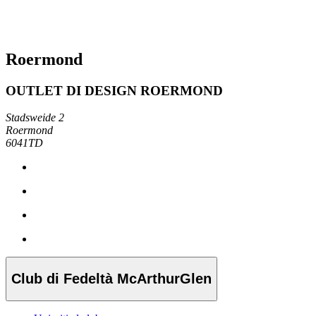
Roermond
OUTLET DI DESIGN ROERMOND
Stadsweide 2
Roermond
6041TD
Club di Fedeltà McArthurGlen