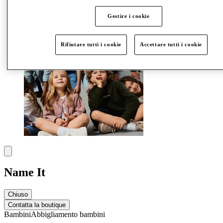
Altro
Gestire i cookie
Rifiutare tutti i cookie
Accettare tutti i cookie
Name It
Chiuso
Contatta la boutique
Bambini
Abbigliamento bambini