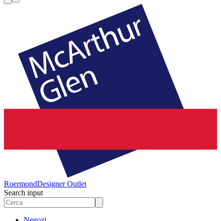
Roermond
Designer Outlet
Search input
Negozi