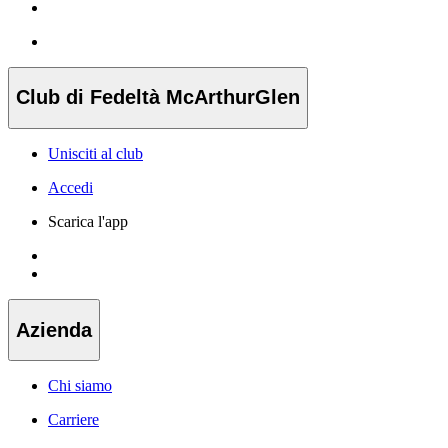
Club di Fedeltà McArthurGlen
Unisciti al club
Accedi
Scarica l'app
Azienda
Chi siamo
Carriere