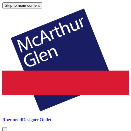
Skip to main content
Roermond
Designer Outlet