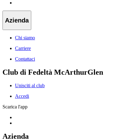
Azienda
Chi siamo
Carriere
Contattaci
Club di Fedeltà McArthurGlen
Unisciti al club
Accedi
Scarica l'app
Azienda