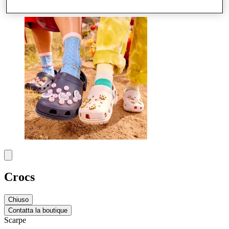
Altro
Crocs
Chiuso
Contatta la boutique
Scarpe