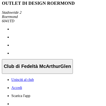
OUTLET DI DESIGN ROERMOND
Stadsweide 2
Roermond
6041TD
Club di Fedeltà McArthurGlen
Unisciti al club
Accedi
Scarica l'app