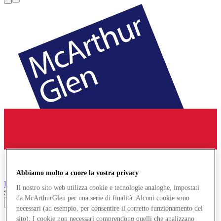
Abbiamo molto a cuore la vostra privacy
Roermond
Designer Outlet
Il nostro sito web utilizza cookie e tecnologie analoghe, impostati
Search input
da McArthurGlen per una serie di finalità. Alcuni cookie sono
necessari (ad esempio, per consentire il corretto funzionamento del
sito). I cookie non necessari comprendono quelli che analizzano
Negozi