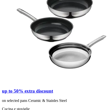
up to 50% extra discount
on selected pans Ceramic & Stainles Steel
Cucina e stoviglie