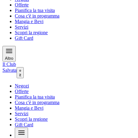
Offerte
Pianifica la tua visita
Cosa c'è in programma
Mangia e Bevi
Servizi
Scopri la regione
Gift Card
Altro
Il Club
Salvata
it
Negozi
Offerte
Pianifica la tua visita
Cosa c'è in programma
Mangia e Bevi
Servizi
Scopri la regione
Gift Card