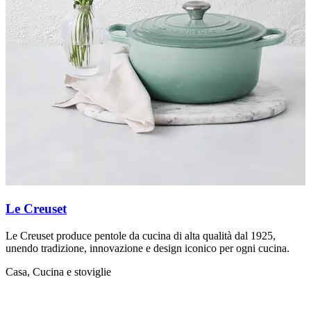
Le Creuset
Le Creuset produce pentole da cucina di alta qualità dal 1925,
M
unendo tradizione, innovazione e design iconico per ogni cucina.
c
Casa, Cucina e stoviglie
C