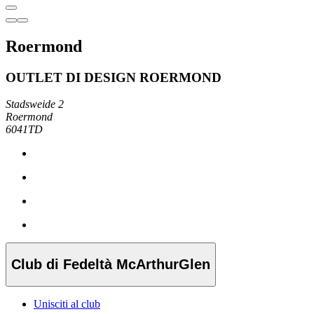
Roermond
OUTLET DI DESIGN ROERMOND
Stadsweide 2
Roermond
6041TD
Club di Fedeltà McArthurGlen
Unisciti al club