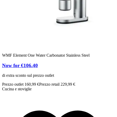
WMF Element One Water Carbonator Stainless Steel
Now for €106.40
v
di extra sconto sul prezzo outlet
C
Prezzo outlet 160,99 €
Prezzo retail 229,99 €
Cucina e stoviglie