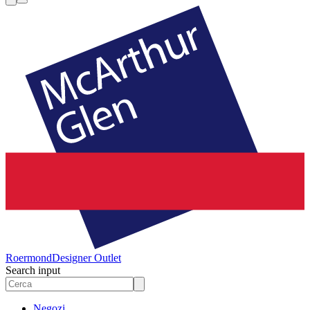
Roermond
Designer Outlet
Search input
Negozi