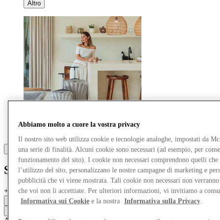
Altro
Abbiamo molto a cuore la vostra privacy
Il nostro sito web utilizza cookie e tecnologie analoghe, impostati da M
una serie di finalità. Alcuni cookie sono necessari (ad esempio, per consen
funzionamento del sito). I cookie non necessari comprendono quelli che
Samsonite
l’utilizzo del sito, personalizzano le nostre campagne di marketing e per
pubblicità che vi viene mostrata. Tali cookie non necessari non verrann
+
American Tourister
che voi non li accettiate. Per ulteriori informazioni, vi invitiamo a consu
Chiuso
Informativa sui Cookie
e la nostra
Informativa sulla Privacy
.
Contatta la boutique