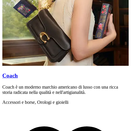
Coach
Coach è un moderno marchio americano di lusso con una ricca
I
storia radicata nella qualità e nell'artigianalità.
m
a
Accessori e borse, Orologi e gioielli
A