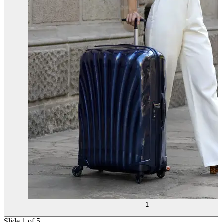
1
Slide 1 of 5