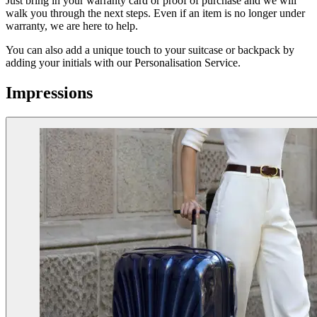
Just bring in your warranty card or proof of purchase and we will
walk you through the next steps. Even if an item is no longer under
warranty, we are here to help.
You can also add a unique touch to your suitcase or backpack by
adding your initials with our Personalisation Service.
Impressions