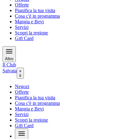
Offerte
Pianifica la tua visita
Cosa c'è in programma
Mangia e Bevi
Servizi
Scopri la regione
Gift Card
Altro
Il Club
Salvata
it
Negozi
Offerte
Pianifica la tua visita
Cosa c'è in programma
Mangia e Bevi
Servizi
Scopri la regione
Gift Card