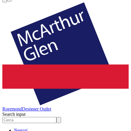
Roermond
Designer Outlet
Search input
Negozi