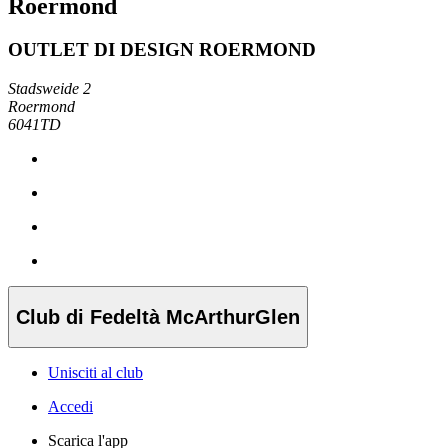
Roermond
OUTLET DI DESIGN ROERMOND
Stadsweide 2
Roermond
6041TD
Club di Fedeltà McArthurGlen
Unisciti al club
Accedi
Scarica l'app