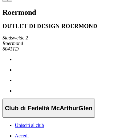
Roermond
OUTLET DI DESIGN ROERMOND
Stadsweide 2
Roermond
6041TD
Club di Fedeltà McArthurGlen
Unisciti al club
Accedi