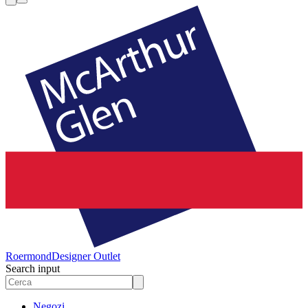
Roermond
Designer Outlet
Search input
Negozi