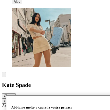
Altro
Kate Spade
Chiuso
Contatta la boutique
Accessori e borse
Orologi e gioielli
Ottica
Abbiamo molto a cuore la vostra privacy