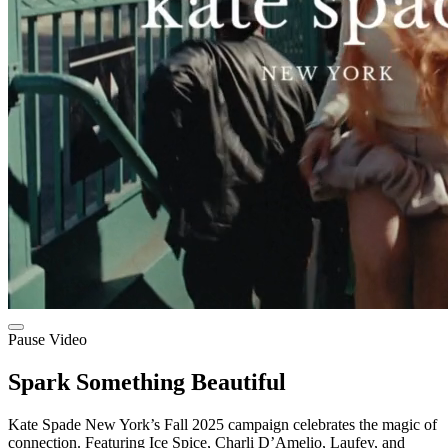
Pause Video
Spark Something Beautiful
Kate Spade New York’s Fall 2025 campaign celebrates the magic of
connection. Featuring Ice Spice, Charli D’Amelio, Laufey, and