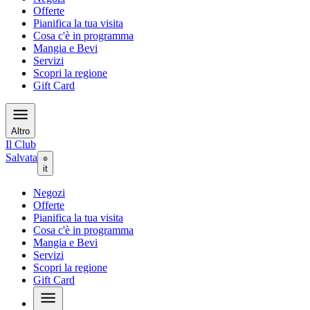
Offerte
Pianifica la tua visita
Cosa c'è in programma
Mangia e Bevi
Servizi
Scopri la regione
Gift Card
Altro
Il Club
Salvata
it
Negozi
Offerte
Pianifica la tua visita
Cosa c'è in programma
Mangia e Bevi
Servizi
Scopri la regione
Gift Card