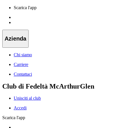
Scarica l'app
Azienda
Chi siamo
Carriere
Contattaci
Club di Fedeltà McArthurGlen
Unisciti al club
Accedi
Scarica l'app