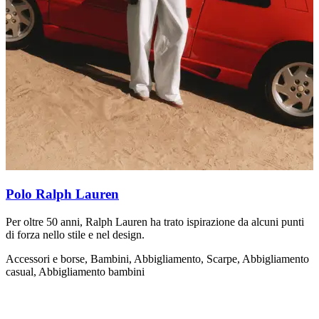
Polo Ralph Lauren
Per oltre 50 anni, Ralph Lauren ha trato ispirazione da alcuni punti
A
di forza nello stile e nel design.
F
d
Accessori e borse, Bambini, Abbigliamento, Scarpe, Abbigliamento
casual, Abbigliamento bambini
A