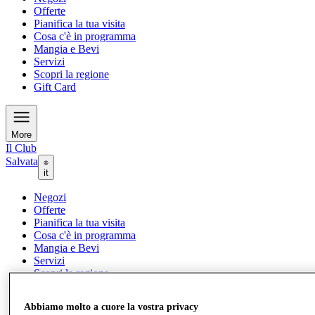
Offerte
Pianifica la tua visita
Cosa c'è in programma
Mangia e Bevi
Servizi
Scopri la regione
Gift Card
More
Il Club
Salvata
it
Negozi
Offerte
Pianifica la tua visita
Cosa c'è in programma
Mangia e Bevi
Servizi
Scopri la regione
Gift Card
Abbiamo molto a cuore la vostra privacy