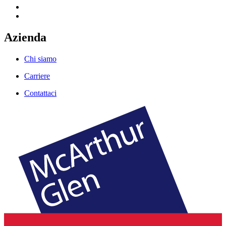
Azienda
Chi siamo
Carriere
Contattaci