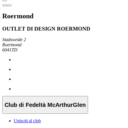
Roermond
OUTLET DI DESIGN ROERMOND
Stadsweide 2
Roermond
6041TD
Club di Fedeltà McArthurGlen
Unisciti al club