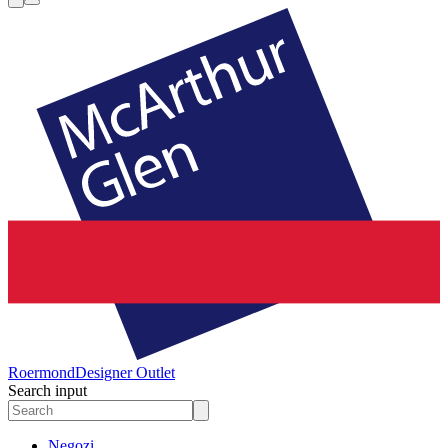
Roermond
Designer Outlet
Search input
Negozi