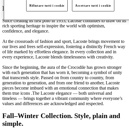
Rifiutare tutti i cookie
Accettare tutti i cookie
Discover Lacoste
Since creating its first polo in 1933, Lacoste continues to draw on its
rich sporting heritage to inspire the world with optimism,
confidence, and elegance.
At the crossroads of fashion and sport, Lacoste brings movement to
our lives and frees self-expression, fostering a distinctly French way
of life marked by effortless elegance. In every collection and in
every experience, Lacoste blends timelessness with creativity.
Since the beginning, the aura of the Crocodile has grown stronger
with each generation that has worn it, becoming a symbol of unity
that transcends style. Passed on from country to country, from
generation to generation, and from one friend to another, Lacoste
pieces become imbued with an emotional connection that makes
them true icons .The Lacoste elegance — both universal and
timeless — brings together a vibrant community where everyone’s
values and differences are acknowledged and respected.
Fall–Winter Collection. Style, plain and
simple.