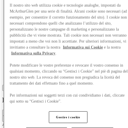
More
Il nostro sito web utilizza cookie e tecnologie analoghe, impostati da
McArthurGlen per una serie di finalità. Alcuni cookie sono necessari (ad
esempio, per consentire il corretto funzionamento del sito). I cookie non
necessari comprendono quelli che analizzano l’utilizzo del sito,
personalizzano le nostre campagne di marketing e personalizzano la
pubblicità che vi viene mostrata. Tali cookie non necessari non verranno
impostati a meno che voi non li accettiate. Per ulteriori informazioni, vi
invitiamo a consultare la nostra
Informativa sui Cookie
e la nostra
Informativa sulla Privacy
.
Potete modificare le vostre preferenze e revocare il vostro consenso in
qualsiasi momento, cliccando su “Gestisci i Cookie” nel piè di pagina del
nostro sito web. La revoca del consenso non pregiudica la liceità del
trattamento dei dati effettuato fino a quel momento.
Per informazioni sui soggetti terzi con cui condividiamo i dati, cliccate
Lacoste
qui sotto su “Gestisci i Cookie”.
Closed
Gestire i cookie
Contact the store
Accessori e borse
Abbigliamento
Scarpe
Abbigliamento casual