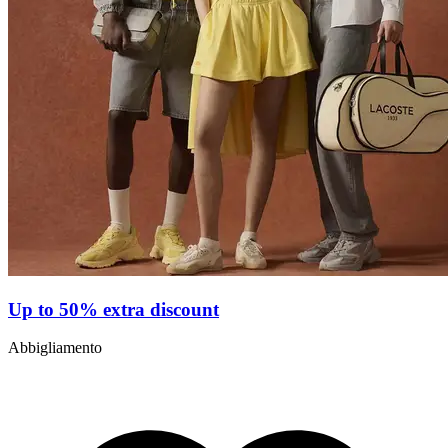
Up to 50% extra discount
Abbigliamento