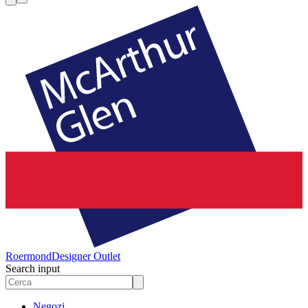
Roermond
Designer Outlet
Search input
Negozi