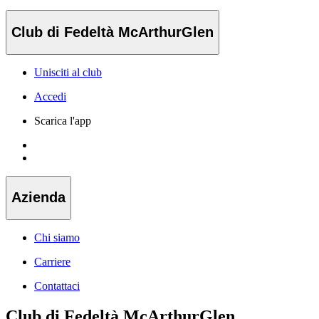
Club di Fedeltà McArthurGlen
Unisciti al club
Accedi
Scarica l'app
Azienda
Chi siamo
Carriere
Contattaci
Club di Fedeltà McArthurGlen