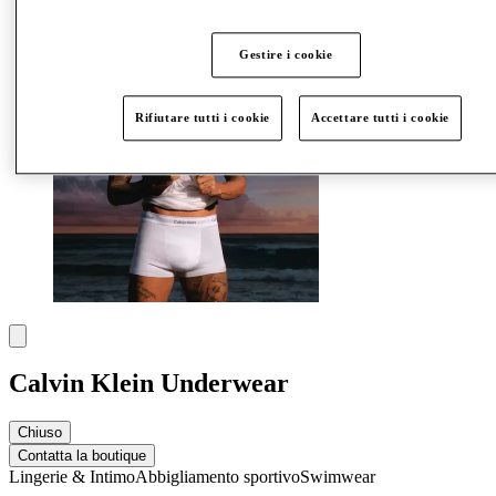
Altro
Gestire i cookie
Rifiutare tutti i cookie
Accettare tutti i cookie
Calvin Klein Underwear
Chiuso
Contatta la boutique
Lingerie & Intimo
Abbigliamento sportivo
Swimwear