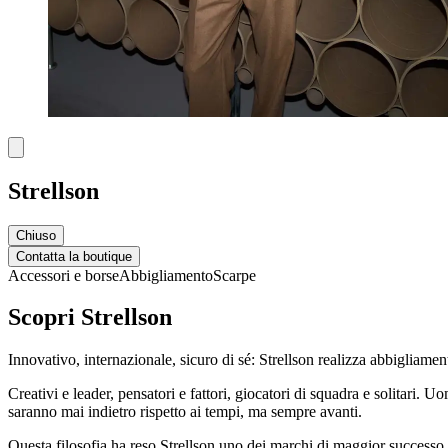
Strellson
Chiuso
Contatta la boutique
Accessori e borse
Abbigliamento
Scarpe
Scopri Strellson
Innovativo, internazionale, sicuro di sé: Strellson realizza abbigliame
Creativi e leader, pensatori e fattori, giocatori di squadra e solitari
saranno mai indietro rispetto ai tempi, ma sempre avanti.
Questa filosofia ha reso Strellson uno dei marchi di maggior successo em