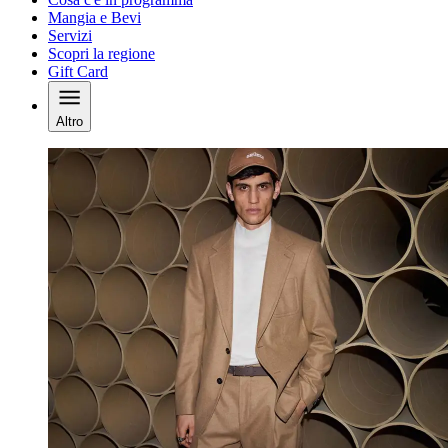
Mangia e Bevi
Servizi
Scopri la regione
Gift Card
Altro