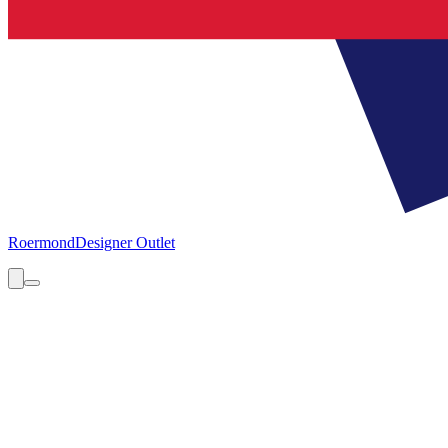
Roermond
Designer Outlet