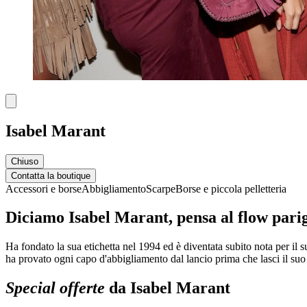
Isabel Marant
Chiuso
Contatta la boutique
Accessori e borse
Abbigliamento
Scarpe
Borse e piccola pelletteria
Diciamo Isabel Marant, pensa al flow pari
Ha fondato la sua etichetta nel 1994 ed è diventata subito nota per il 
ha provato ogni capo d'abbigliamento dal lancio prima che lasci il suo 
Special offerte
da Isabel Marant