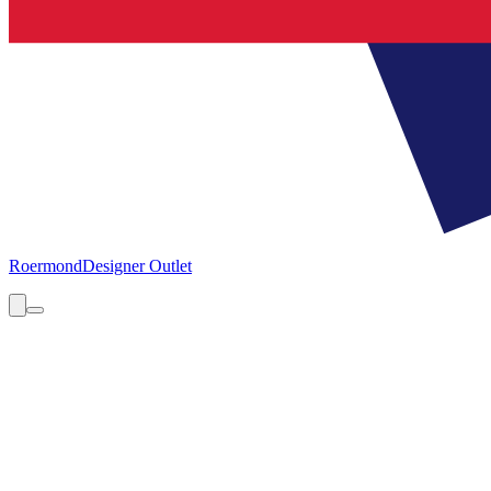
Roermond
Designer Outlet