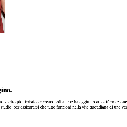
gino.
suo spirito pionieristico e cosmopolita, che ha aggiunto autoaffermazione
studio, per assicurarsi che tutto funzioni nella vita quotidiana di una ve