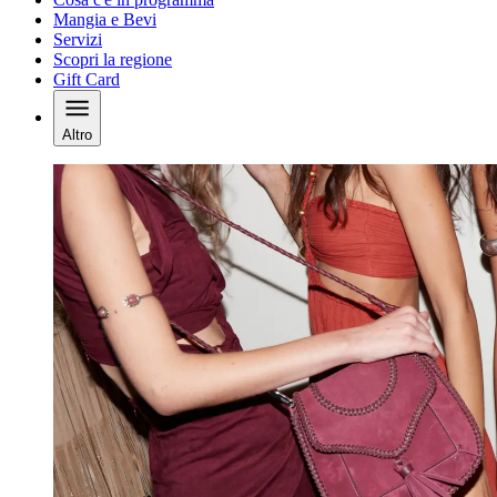
Mangia e Bevi
Servizi
Scopri la regione
Gift Card
Altro