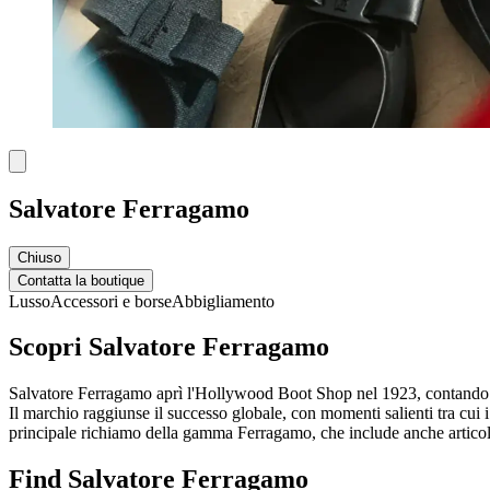
Salvatore Ferragamo
Chiuso
Contatta la boutique
Lusso
Accessori e borse
Abbigliamento
Scopri Salvatore Ferragamo
Salvatore Ferragamo aprì l'Hollywood Boot Shop nel 1923, contando tr
Il marchio raggiunse il successo globale, con momenti salienti tra cui 
principale richiamo della gamma Ferragamo, che include anche articoli 
Find Salvatore Ferragamo