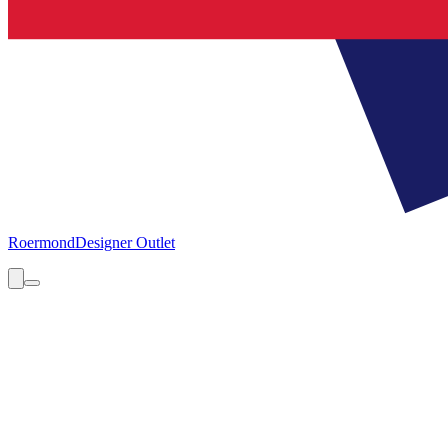
Roermond
Designer Outlet