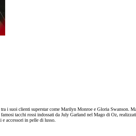
a i suoi clienti superstar come Marilyn Monroe e Gloria Swanson. Ma fu
i famosi tacchi rossi indossati da July Garland nel Mago di Oz, realizzat
e accessori in pelle di lusso.