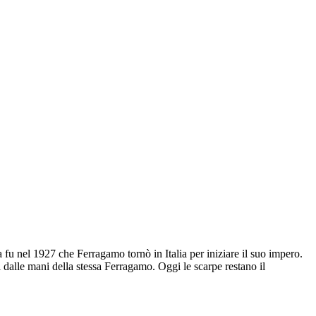
 nel 1927 che Ferragamo tornò in Italia per iniziare il suo impero.
i dalle mani della stessa Ferragamo. Oggi le scarpe restano il