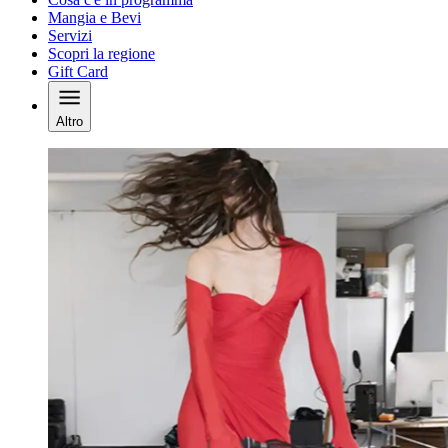
Mangia e Bevi
Servizi
Scopri la regione
Gift Card
Altro