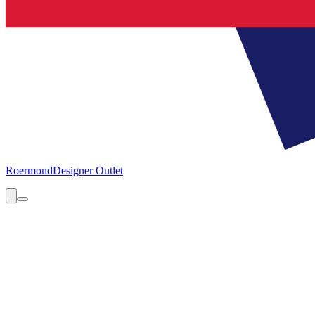
Roermond
Designer Outlet