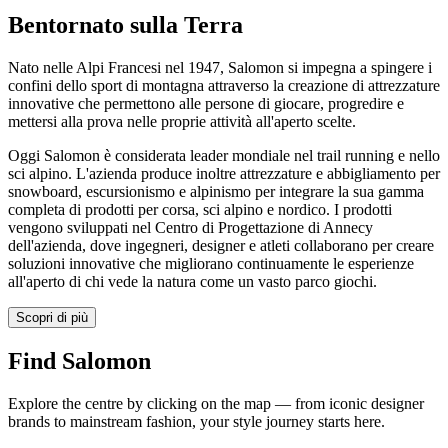
Bentornato sulla Terra
Nato nelle Alpi Francesi nel 1947, Salomon si impegna a spingere i
confini dello sport di montagna attraverso la creazione di attrezzature
innovative che permettono alle persone di giocare, progredire e
mettersi alla prova nelle proprie attività all'aperto scelte.
Oggi Salomon è considerata leader mondiale nel trail running e nello
sci alpino. L'azienda produce inoltre attrezzature e abbigliamento per
snowboard, escursionismo e alpinismo per integrare la sua gamma
completa di prodotti per corsa, sci alpino e nordico. I prodotti
vengono sviluppati nel Centro di Progettazione di Annecy
dell'azienda, dove ingegneri, designer e atleti collaborano per creare
soluzioni innovative che migliorano continuamente le esperienze
all'aperto di chi vede la natura come un vasto parco giochi.
Scopri di più
Find Salomon
Explore the centre by clicking on the map — from iconic designer
brands to mainstream fashion, your style journey starts here.