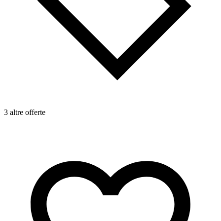
3 altre offerte
2