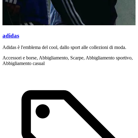
adidas
Adidas è l'emblema del cool, dallo sport alle collezioni di moda.
N
n
Accessori e borse, Abbigliamento, Scarpe, Abbigliamento sportivo,
Abbigliamento casual
A