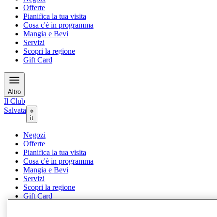
Offerte
Pianifica la tua visita
Cosa c'è in programma
Mangia e Bevi
Servizi
Scopri la regione
Gift Card
Altro
Il Club
Salvata
it
Negozi
Offerte
Pianifica la tua visita
Cosa c'è in programma
Mangia e Bevi
Servizi
Scopri la regione
Gift Card