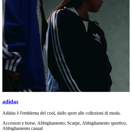
adidas
Adidas è l'emblema del cool, dallo sport alle collezioni di moda.
N
n
Accessori e borse, Abbigliamento, Scarpe, Abbigliamento sportivo,
Abbigliamento casual
A