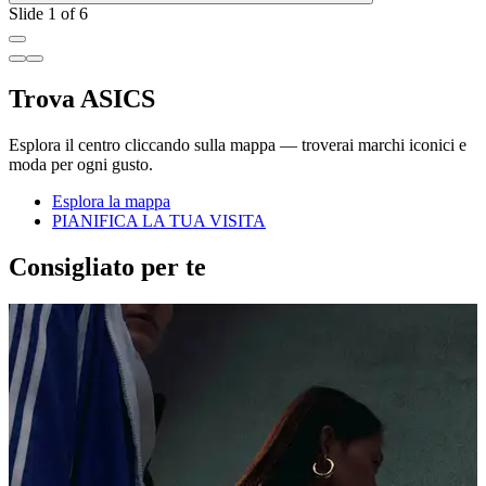
Slide 1 of 6
Trova ASICS
Esplora il centro cliccando sulla mappa — troverai marchi iconici e
moda per ogni gusto.
Esplora la mappa
PIANIFICA LA TUA VISITA
Consigliato per te