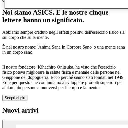
casual
Sport all'aria aperta
Noi siamo ASICS. E le nostre cinque
lettere hanno un significato.
Abbiamo sempre creduto negli effetti positivi dell'esercizio fisico sia
sul corpo che sulla mente.
È nel nostro nome: 'Anima Sana In Corpore Sano' o una mente sana
in un corpo sano.
Il nostro fondatore, Kihachiro Onitsuka, ha visto che l'esercizio
fisico poteva migliorare la salute fisica e mentale delle persone nel
Giappone del dopoguerra. Ecco perché siamo stati fondati nel 1949.
Ed è per questo che continuiamo a sviluppare prodotti superiori per
aiutare più persone a muoversi per il corpo e la mente.
Scopri di più
Nuovi arrivi