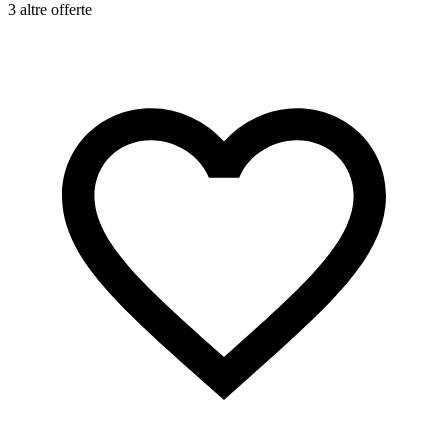
3 altre offerte
2