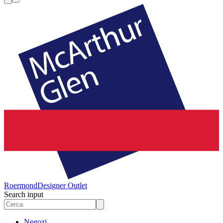
Roermond
Designer Outlet
Search input
Negozi