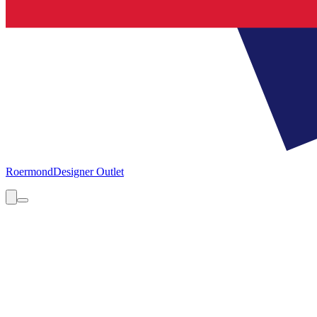
Roermond
Designer Outlet