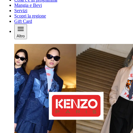
Mangia e Bevi
Servizi
Scopri la regione
Gift Card
Altro