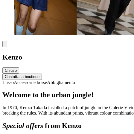
Kenzo
Chiuso
Contatta la boutique
Lusso
Accessori e borse
Abbigliamento
Welcome to the urban jungle!
In 1970, Kenzo Takada installed a patch of jungle in the Galerie Vivie
breaking the rules. With its abundant prints, vibrant colour combinati
Special offers
from Kenzo