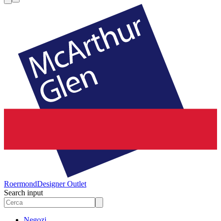
Roermond
Designer Outlet
Search input
Negozi