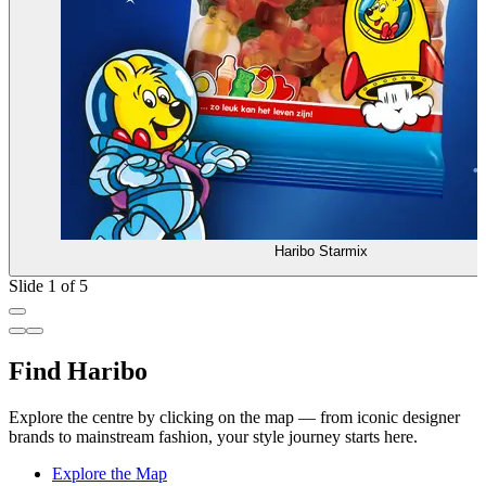
Haribo Starmix
Slide 1 of 5
Find Haribo
Explore the centre by clicking on the map — from iconic designer
brands to mainstream fashion, your style journey starts here.
Explore the Map