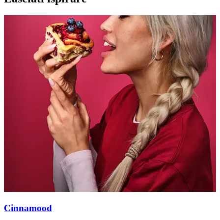
Cinnamood