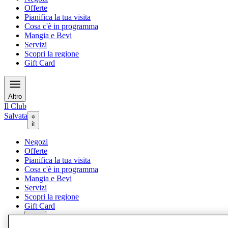
Offerte
Pianifica la tua visita
Cosa c'è in programma
Mangia e Bevi
Servizi
Scopri la regione
Gift Card
Altro
Il Club
Salvata
it
Negozi
Offerte
Pianifica la tua visita
Cosa c'è in programma
Mangia e Bevi
Servizi
Scopri la regione
Gift Card