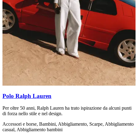
Polo Ralph Lauren
Per oltre 50 anni, Ralph Lauren ha trato ispirazione da alcuni punti
A
di forza nello stile e nel design.
F
d
Accessori e borse, Bambini, Abbigliamento, Scarpe, Abbigliamento
casual, Abbigliamento bambini
A