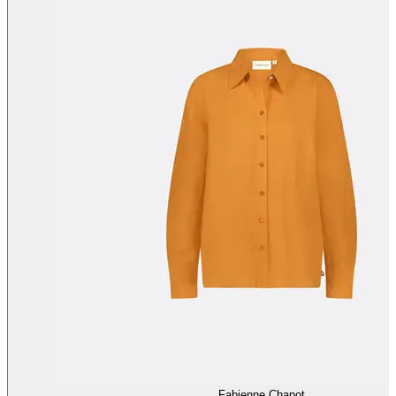
Fabienne Chapot