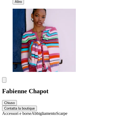
Altro
Fabienne Chapot
Chiuso
Contatta la boutique
Accessori e borse
Abbigliamento
Scarpe