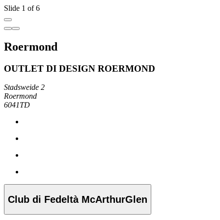
Slide 1 of 6
Roermond
OUTLET DI DESIGN ROERMOND
Stadsweide 2
Roermond
6041TD
Club di Fedeltà McArthurGlen