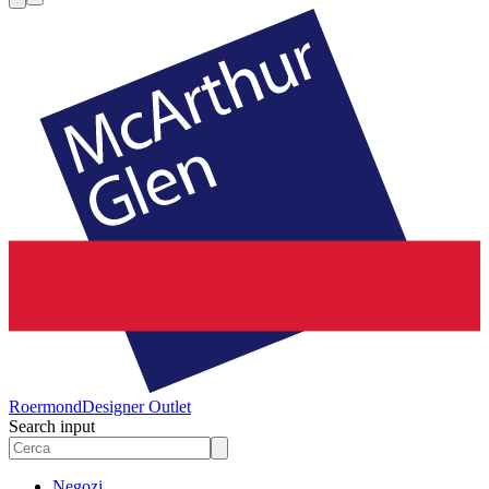
Roermond
Designer Outlet
Search input
Negozi