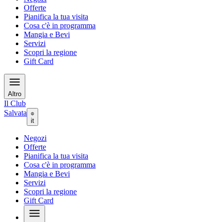
Offerte
Pianifica la tua visita
Cosa c'è in programma
Mangia e Bevi
Servizi
Scopri la regione
Gift Card
Altro
Il Club
Salvata
it
Negozi
Offerte
Pianifica la tua visita
Cosa c'è in programma
Mangia e Bevi
Servizi
Scopri la regione
Gift Card