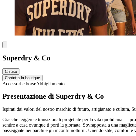
Superdry & Co
Chiuso
Contatta la boutique
Accessori e borse
Abbigliamento
Presentazione di Superdry & Co
Ispirati dai valori del nostro marchio di futuro, artigianato e cultura,
Giacche leggere e transizionali progettate per la vita quotidiana — pronte
sentire a casa ovunque ti porti la giornata. Sovrapposta a una maglietta 
passeggiate nei parchi e gli incontri notturni. Unendo stile, comfort e ve