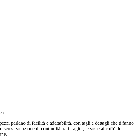
essi.
zzi parlano di facilità e adattabilità, con tagli e dettagli che ti fanno
nza soluzione di continuità tra i tragitti, le soste al caffè, le
ine.