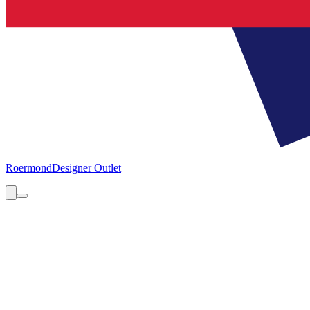
Roermond
Designer Outlet