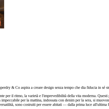
 Superdry & Co aspira a creare design senza tempo che dia fiducia in sé st
 per il ritmo, la varietà e l'imprevedibilità della vita moderna. Questi pe
impeccabile per la mattina, indossata con denim per la sera, si muovono se
rsatilità, sono costruiti per essere abitati — dalla prima luce all'ultima f