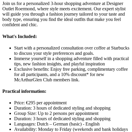
Join us for a personalized 3-hour shopping adventure at Designer
Outlet Roermond, where style meets excitement. Our expert stylist
will guide you through a fashion journey tailored to your taste and
body type, ensuring you find the ideal outfits that make you feel
confident and chic.
What's Included:
Start with a personalized consultation over coffee at Starbucks
to discuss your style preferences and goals.
Immerse yourself in a shopping adventure filled with practical
tips, new fashion insights, and playful inspiration
Exclusive benefits: Enjoy free parking, complimentary coffee
for all participants, and a 10% discount* for new
McArthurGlen Club members link.
Practical information:
Price: €295 per appointment
Duration: 3 hours of dedicated styling and shopping
Group Size: Up to 2 persons per appointment
Duration: 3 hours of dedicated styling and shopping
Languages: Dutch – German (basic) - English
Availability: Monday to Friday (weekends and bank holidays