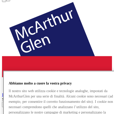
Abbiamo molto a cuore la vostra privacy
Il nostro sito web utilizza cookie e tecnologie analoghe, impostati da
Roermond
Designer Outlet
McArthurGlen per una serie di finalità. Alcuni cookie sono necessari (ad
Search input
esempio, per consentire il corretto funzionamento del sito). I cookie non
necessari comprendono quelli che analizzano l’utilizzo del sito,
personalizzano le nostre campagne di marketing e personalizzano la
Negozi