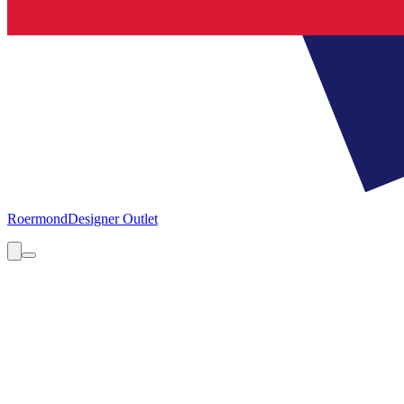
Roermond
Designer Outlet