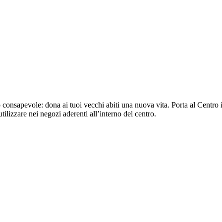
sapevole: dona ai tuoi vecchi abiti una nuova vita. Porta al Centro i 
tilizzare nei negozi aderenti all’interno del centro.