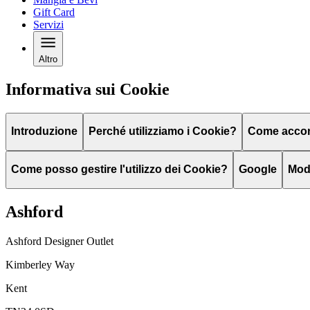
Gift Card
Servizi
Altro
Informativa sui Cookie
Introduzione
Perché utilizziamo i Cookie?
Come accons
Come posso gestire l'utilizzo dei Cookie?
Google
Modi
Ashford
Ashford Designer Outlet
Kimberley Way
Kent