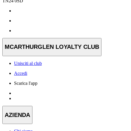
TN24 0SD
MCARTHURGLEN LOYALTY CLUB
Unisciti al club
Accedi
Scarica l'app
AZIENDA