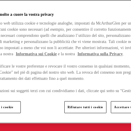
lto a cuore la vostra privacy
ito web utilizza cookie e tecnologie analoghe, impostati da McArthurGlen per un
lcuni cookie sono necessari (ad esempio, per consentire il corretto funzionamento
necessari comprendono quelli che analizzano l’utilizzo del sito, personalizzano 
 marketing e personalizzano la pubblicità che vi viene mostrata. Tali cookie n
o impostati a meno che voi non li accettiate. Per ulteriori informazioni, vi inv
la nostra
Informativa sui Cookie
e la nostra
Informativa sulla Privacy
.
ficare le vostre preferenze e revocare il vostro consenso in qualsiasi momento,
 Cookie” nel piè di pagina del nostro sito web. La revoca del consenso non preg
 trattamento dei dati effettuato fino a quel momento.
zioni sui soggetti terzi con cui condividiamo i dati, cliccate qui sotto su “Gesti
 i cookie
Rifiutare tutti i cookie
Accettare t