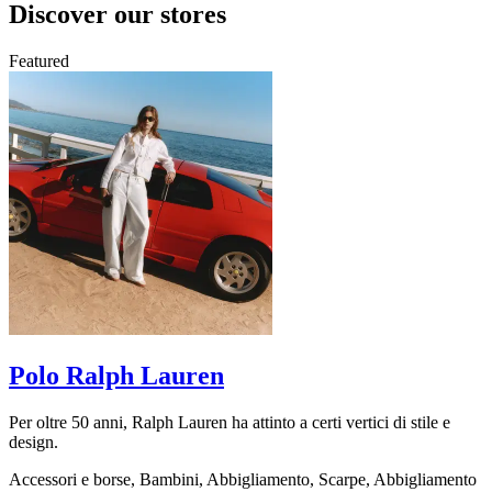
Discover our stores
Featured
Polo Ralph Lauren
Per oltre 50 anni, Ralph Lauren ha attinto a certi vertici di stile e
A
design.
e
Accessori e borse, Bambini, Abbigliamento, Scarpe, Abbigliamento
A