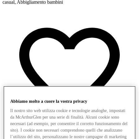
casual, Abbigliamento bambini
Abbiamo molto a cuore la vostra privacy
Il nostro sito web utilizza cookie e tecnologie analoghe, impostati
da McArthurGlen per una serie di finalità. Alcuni cookie sono
necessari (ad esempio, per consentire il corretto funzionamento del
sito). I cookie non necessari comprendono quelli che analizzano
l’utilizzo del sito, personalizzano le nostre campagne di marketing