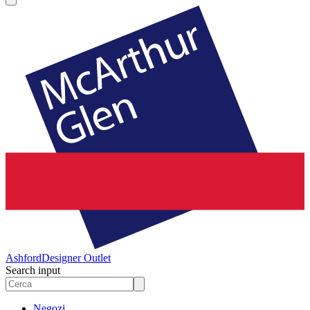
Ashford
Designer Outlet
Search input
Negozi