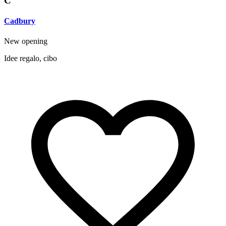
C
Cadbury
New opening
Idee regalo, cibo