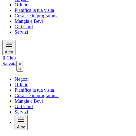
Offerte
Pianifica la tua visita
Cosa c'è in programma
Mangia e Bevi
Gift Card
Servizi
Altro
Il Club
Salvata
it
Negozi
Offerte
Pianifica la tua visita
Cosa c'è in programma
Mangia e Bevi
Gift Card
Servizi
Altro