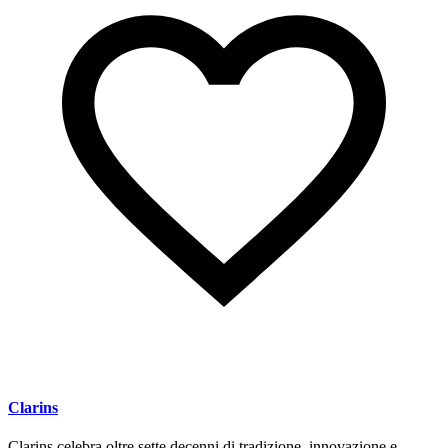
Clarins
Clarins celebra oltre sette decenni di tradizione, innovazione e