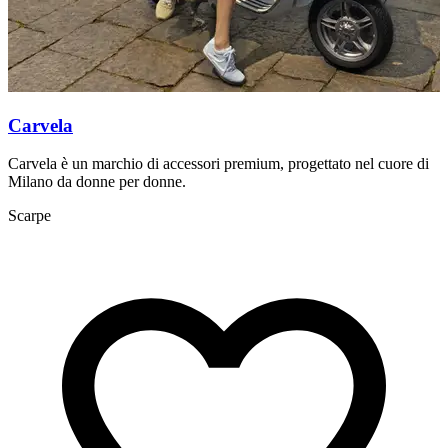
Carvela
Carvela è un marchio di accessori premium, progettato nel cuore di
D
Milano da donne per donne.
p
Scarpe
A