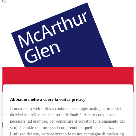
Abbiamo molto a cuore la vostra privacy
Il nostro sito web utilizza cookie e tecnologie analoghe, impostati
Ashford
Designer Outlet
da McArthurGlen per una serie di finalità. Alcuni cookie sono
Search input
necessari (ad esempio, per consentire il corretto funzionamento del
sito). I cookie non necessari comprendono quelli che analizzano
l’utilizzo del sito, personalizzano le nostre campagne di marketing
Negozi