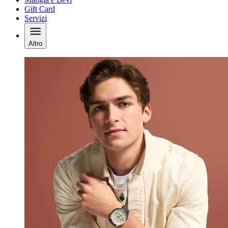
Gift Card
Servizi
Altro