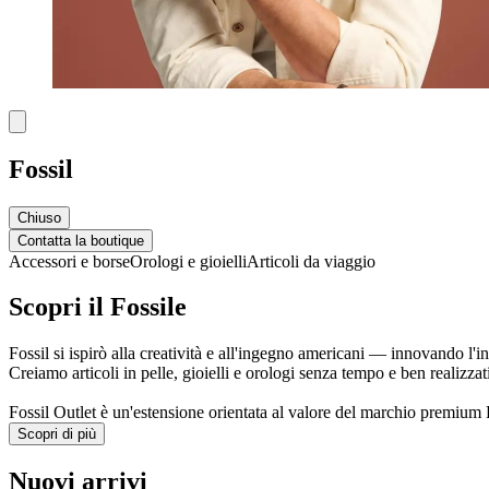
Fossil
Chiuso
Contatta la boutique
Accessori e borse
Orologi e gioielli
Articoli da viaggio
Scopri il Fossile
Fossil si ispirò alla creatività e all'ingegno americani — innovando l'i
Creiamo articoli in pelle, gioielli e orologi senza tempo e ben realizzati
Fossil Outlet è un'estensione orientata al valore del marchio premium Fos
Scopri di più
Nuovi arrivi