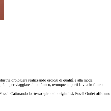
ndustria orologiera realizzando orologi di qualità e alla moda.
, fatti per viaggiare al tuo fianco, ovunque tu porti la vita in futuro.
sil. Catturando lo stesso spirito di originalità, Fossil Outlet offre uno s