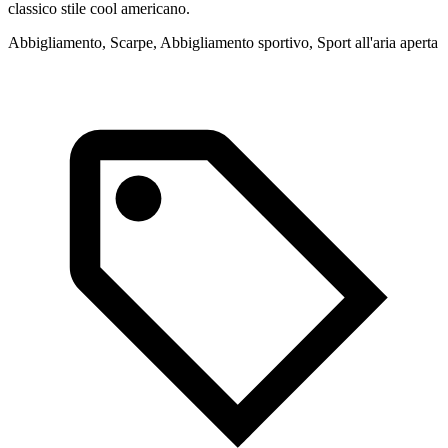
classico stile cool americano.
d
Abbigliamento, Scarpe, Abbigliamento sportivo, Sport all'aria aperta
A