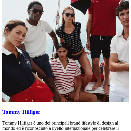
Tommy Hilfiger
Tommy Hilfiger è uno dei principali brand lifestyle di design al
R
mondo ed è riconosciuto a livello internazionale per celebrare il
d