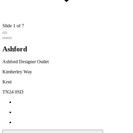
Slide 1 of 7
Ashford
Ashford Designer Outlet
Kimberley Way
Kent
TN24 0SD