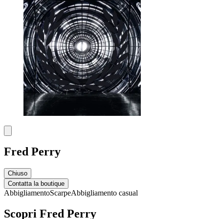
Fred Perry
Chiuso
Contatta la boutique
Abbigliamento
Scarpe
Abbigliamento casual
Scopri Fred Perry