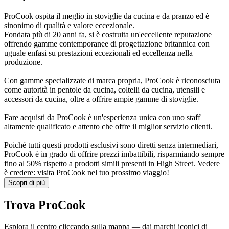
ProCook ospita il meglio in stoviglie da cucina e da pranzo ed è
sinonimo di qualità e valore eccezionale.
Fondata più di 20 anni fa, si è costruita un'eccellente reputazione
offrendo gamme contemporanee di progettazione britannica con
uguale enfasi su prestazioni eccezionali ed eccellenza nella
produzione.
Con gamme specializzate di marca propria, ProCook è riconosciuta
come autorità in pentole da cucina, coltelli da cucina, utensili e
accessori da cucina, oltre a offrire ampie gamme di stoviglie.
Fare acquisti da ProCook è un'esperienza unica con uno staff
altamente qualificato e attento che offre il miglior servizio clienti.
Poiché tutti questi prodotti esclusivi sono diretti senza intermediari,
ProCook è in grado di offrire prezzi imbattibili, risparmiando sempre
fino al 50% rispetto a prodotti simili presenti in High Street. Vedere
è credere: visita ProCook nel tuo prossimo viaggio!
Scopri di più
Trova ProCook
Esplora il centro cliccando sulla mappa — dai marchi iconici di