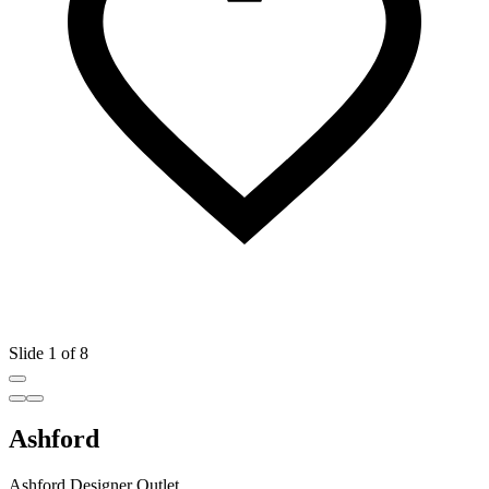
Slide 1 of 8
Ashford
Ashford Designer Outlet