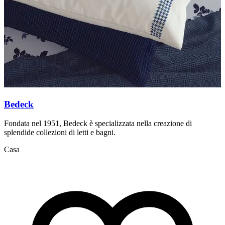
Bedeck
Fondata nel 1951, Bedeck è specializzata nella creazione di
C
splendide collezioni di letti e bagni.
C
Casa