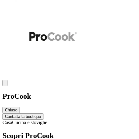
ProCook
Chiuso
Contatta la boutique
Casa
Cucina e stoviglie
Scopri ProCook