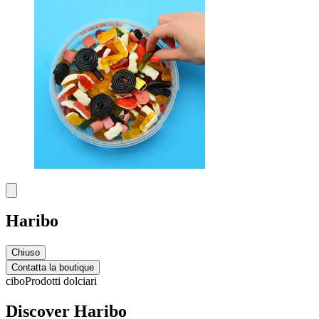
Haribo
Chiuso
Contatta la boutique
cibo
Prodotti dolciari
Discover Haribo