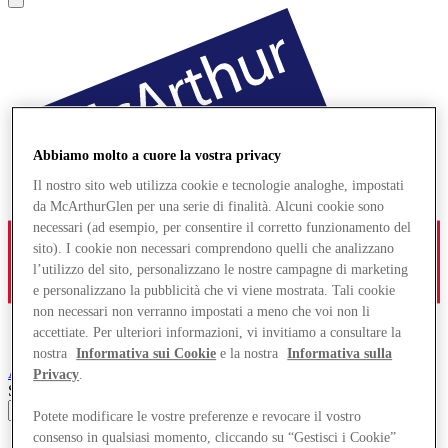
Abbiamo molto a cuore la vostra privacy
Il nostro sito web utilizza cookie e tecnologie analoghe, impostati
da McArthurGlen per una serie di finalità. Alcuni cookie sono
necessari (ad esempio, per consentire il corretto funzionamento del
sito). I cookie non necessari comprendono quelli che analizzano
l’utilizzo del sito, personalizzano le nostre campagne di marketing
e personalizzano la pubblicità che vi viene mostrata. Tali cookie
non necessari non verranno impostati a meno che voi non li
accettiate. Per ulteriori informazioni, vi invitiamo a consultare la
nostra
Informativa sui Cookie
e la nostra
Informativa sulla
Ashford
Designer Outlet
Privacy
.
Search input
Potete modificare le vostre preferenze e revocare il vostro
consenso in qualsiasi momento, cliccando su “Gestisci i Cookie”
Negozi