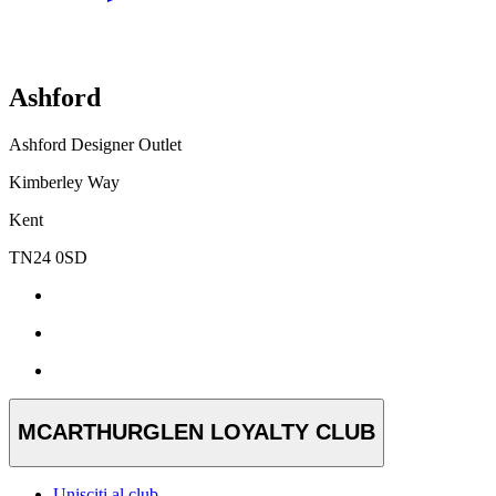
Ashford
Ashford Designer Outlet
Kimberley Way
Kent
TN24 0SD
MCARTHURGLEN LOYALTY CLUB
Unisciti al club