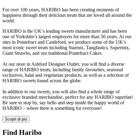
For over 100 years, HARIBO has been creating moments of
happiness through their delicious treats that are loved all around the
world.
HARIBO is the UK’s leading sweets manufacturer and has been
one of Yorkshire’s largest employers for more than 50 years. At our
sites in Pontefract and Castleford, we produce some of the UK’s
most iconic sweet treats including Starmix, Tangfastics, Supermix,
Giant Strawbs, and our traditional Pontefract Cakes.
At our store in Ashford Designer Outlet, you will find a diverse
range of HARIBO treats, including family favourites, seasonal
exclusives, halal and vegetarian products, as well as a selection of
HARIBO sweets found across the globe.
In addition to our sweets, you will also find a whole range of
exclusive branded merchandise, perfect for any HARIBO superfan!
Be sure to stop by, say hello and step inside the happy world of
HARIBO – where there is something for everyone!
Scopri di più
Find Haribo