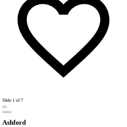
Slide 1 of 7
Ashford