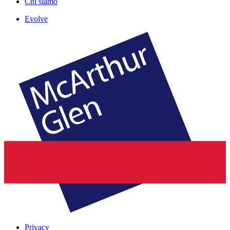
Chi siamo
Evolve
Privacy