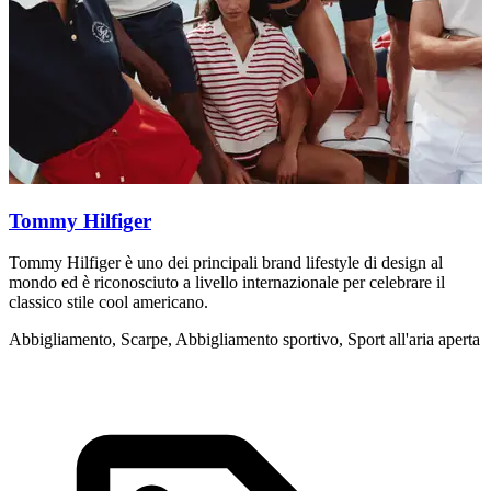
Tommy Hilfiger
Tommy Hilfiger è uno dei principali brand lifestyle di design al
R
mondo ed è riconosciuto a livello internazionale per celebrare il
d
classico stile cool americano.
d
Abbigliamento, Scarpe, Abbigliamento sportivo, Sport all'aria aperta
A