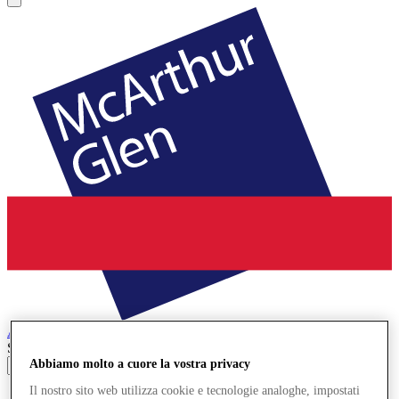
Ashford
Designer Outlet
Search input
Abbiamo molto a cuore la vostra privacy
Il nostro sito web utilizza cookie e tecnologie analoghe, impostati
Negozi