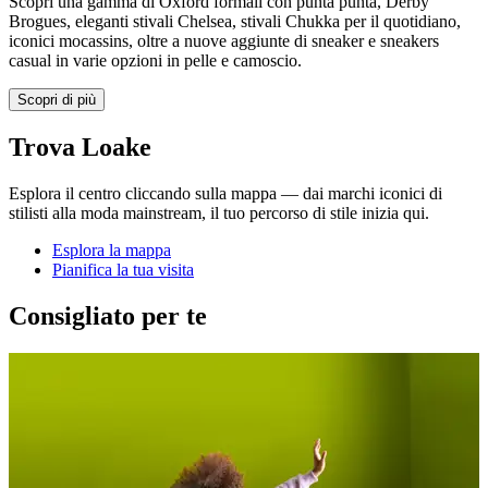
Scopri una gamma di Oxford formali con punta punta, Derby
Brogues, eleganti stivali Chelsea, stivali Chukka per il quotidiano,
iconici mocassins, oltre a nuove aggiunte di sneaker e sneakers
casual in varie opzioni in pelle e camoscio.
Scopri di più
Trova Loake
Esplora il centro cliccando sulla mappa — dai marchi iconici di
stilisti alla moda mainstream, il tuo percorso di stile inizia qui.
Esplora la mappa
Pianifica la tua visita
Consigliato per te