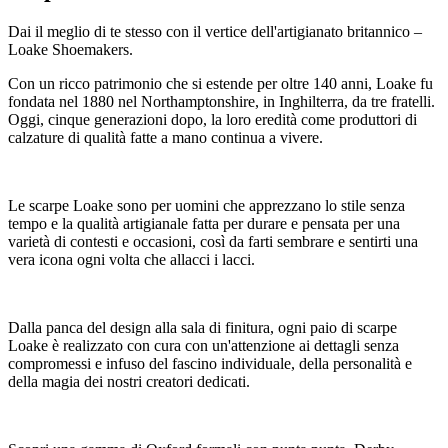
Dai il meglio di te stesso con il vertice dell'artigianato britannico –
Loake Shoemakers.
Con un ricco patrimonio che si estende per oltre 140 anni, Loake fu
fondata nel 1880 nel Northamptonshire, in Inghilterra, da tre fratelli.
Oggi, cinque generazioni dopo, la loro eredità come produttori di
calzature di qualità fatte a mano continua a vivere.
Le scarpe Loake sono per uomini che apprezzano lo stile senza
tempo e la qualità artigianale fatta per durare e pensata per una
varietà di contesti e occasioni, così da farti sembrare e sentirti una
vera icona ogni volta che allacci i lacci.
Dalla panca del design alla sala di finitura, ogni paio di scarpe
Loake è realizzato con cura con un'attenzione ai dettagli senza
compromessi e infuso del fascino individuale, della personalità e
della magia dei nostri creatori dedicati.