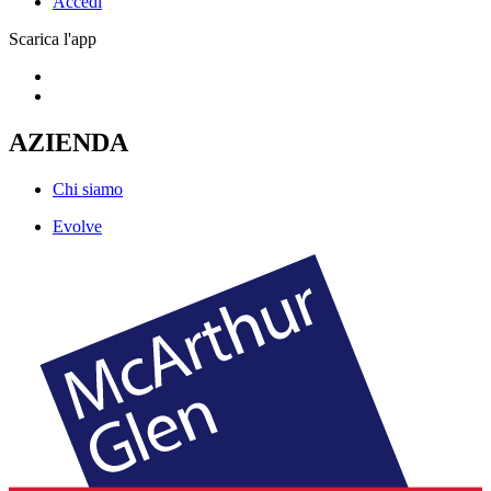
Accedi
Scarica l'app
AZIENDA
Chi siamo
Evolve