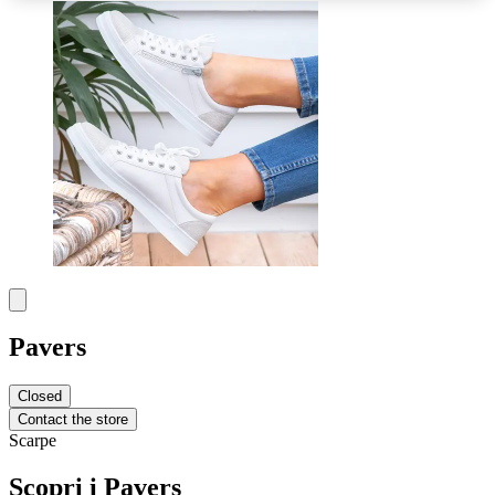
Pavers
Closed
Contact the store
Scarpe
Scopri i Pavers