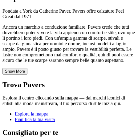
Fondata a York da Catherine Paver, Pavers offre calzature Feel
Great dal 1971.
Ancora un marchio a conduzione familiare, Pavers crede che tutti
dovrebbero poter vivere la vita appieno con comfort e stile, ovunque
li portino i loro piedi. Con un'ampia gamma di scarpe, stivali e
scarpe da ginnastica per uomini e donne, inclusi modelli a taglio
ampio, Pavers è il posto giusto per trovare la vestibilità perfetta. Le
lastre non compromettono mai comfort o qualità, quindi puoi essere
sicuro che le tue scarpe saranno sempre belle quanto aspettano.
Show More
Trova Pavers
Esplora il centro cliccando sulla mappa — dai marchi iconici di
stilisti alla moda mainstream, il tuo percorso di stile inizia qui.
Esplora la mappa
Pianifica la tua visita
Consigliato per te