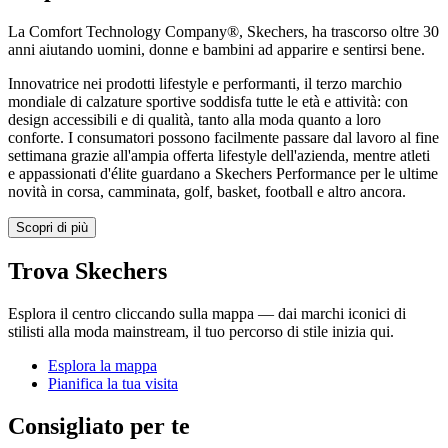
La Comfort Technology Company®, Skechers, ha trascorso oltre 30
anni aiutando uomini, donne e bambini ad apparire e sentirsi bene.
Innovatrice nei prodotti lifestyle e performanti, il terzo marchio
mondiale di calzature sportive soddisfa tutte le età e attività: con
design accessibili e di qualità, tanto alla moda quanto a loro
conforte. I consumatori possono facilmente passare dal lavoro al fine
settimana grazie all'ampia offerta lifestyle dell'azienda, mentre atleti
e appassionati d'élite guardano a Skechers Performance per le ultime
novità in corsa, camminata, golf, basket, football e altro ancora.
Scopri di più
Trova Skechers
Esplora il centro cliccando sulla mappa — dai marchi iconici di
stilisti alla moda mainstream, il tuo percorso di stile inizia qui.
Esplora la mappa
Pianifica la tua visita
Consigliato per te