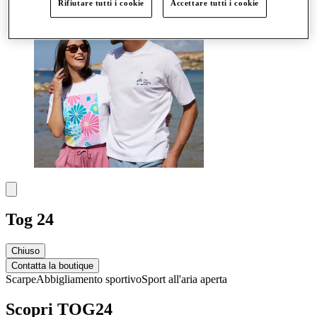
Rifiutare tutti i cookie
Accettare tutti i cookie
Tog 24
Chiuso
Contatta la boutique
Scarpe
Abbigliamento sportivo
Sport all'aria aperta
Scopri TOG24