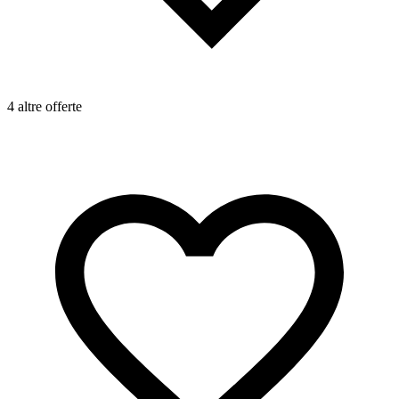
4 altre offerte
4