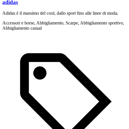
adidas
Adidas è il massimo del cool, dallo sport fino alle linee di moda.
A
i
Accessori e borse, Abbigliamento, Scarpe, Abbigliamento sportivo,
Abbigliamento casual
A
c