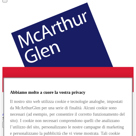
Abbiamo molto a cuore la vostra privacy
Il nostro sito web utilizza cookie e tecnologie analoghe, impostati
da McArthurGlen per una serie di finalità. Alcuni cookie sono
Ashford
Designer Outlet
necessari (ad esempio, per consentire il corretto funzionamento del
Search input
sito). I cookie non necessari comprendono quelli che analizzano
l’utilizzo del sito, personalizzano le nostre campagne di marketing
e personalizzano la pubblicità che vi viene mostrata. Tali cookie
Negozi