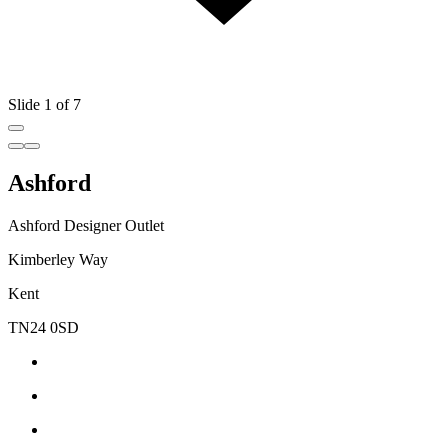
Slide 1 of 7
Ashford
Ashford Designer Outlet
Kimberley Way
Kent
TN24 0SD