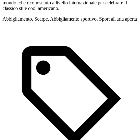
mondo ed è riconosciuto a livello internazionale per celebrare il
d
classico stile cool americano.
d
Abbigliamento, Scarpe, Abbigliamento sportivo, Sport all'aria aperta
A