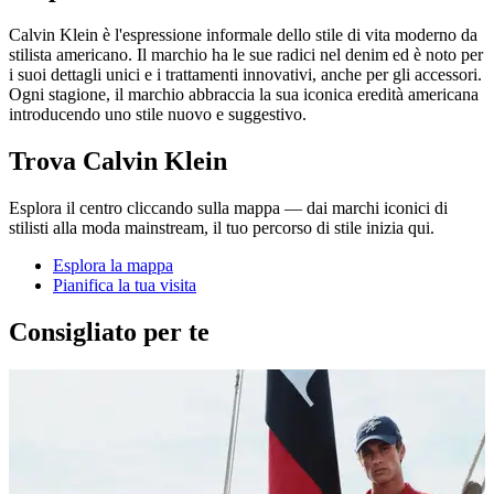
Calvin Klein è l'espressione informale dello stile di vita moderno da
stilista americano. Il marchio ha le sue radici nel denim ed è noto per
i suoi dettagli unici e i trattamenti innovativi, anche per gli accessori.
Ogni stagione, il marchio abbraccia la sua iconica eredità americana
introducendo uno stile nuovo e suggestivo.
Trova Calvin Klein
Esplora il centro cliccando sulla mappa — dai marchi iconici di
stilisti alla moda mainstream, il tuo percorso di stile inizia qui.
Esplora la mappa
Pianifica la tua visita
Consigliato per te