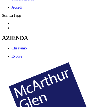
Accedi
Scarica l'app
AZIENDA
Chi siamo
Evolve