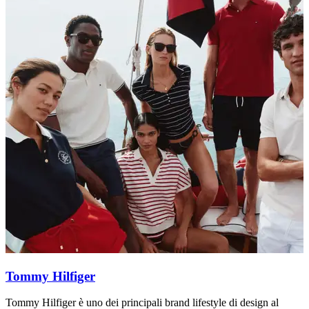
Tommy Hilfiger
Tommy Hilfiger è uno dei principali brand lifestyle di design al
R