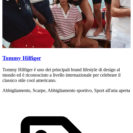
Tommy Hilfiger
Tommy Hilfiger è uno dei principali brand lifestyle di design al
R
mondo ed è riconosciuto a livello internazionale per celebrare il
d
classico stile cool americano.
d
Abbigliamento, Scarpe, Abbigliamento sportivo, Sport all'aria aperta
A