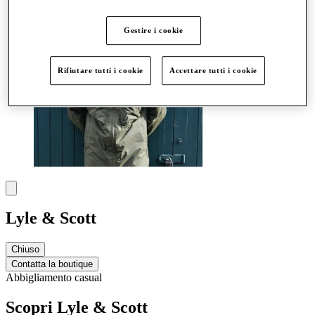
Gestire i cookie
Rifiutare tutti i cookie
Accettare tutti i cookie
Lyle & Scott
Chiuso
Contatta la boutique
Abbigliamento casual
Scopri Lyle & Scott