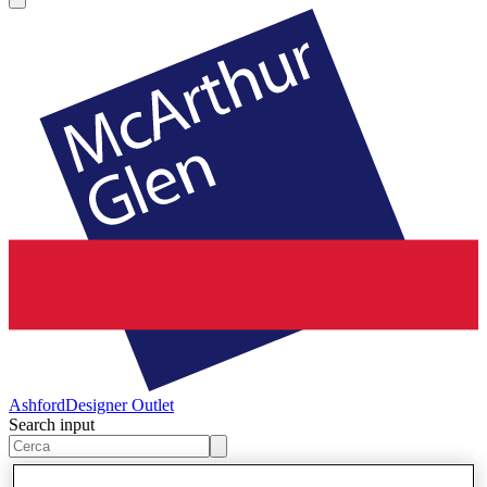
Ashford
Designer Outlet
Search input
Negozi