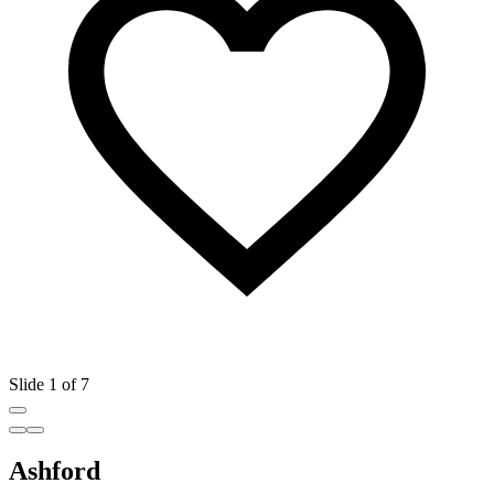
Slide 1 of 7
Ashford