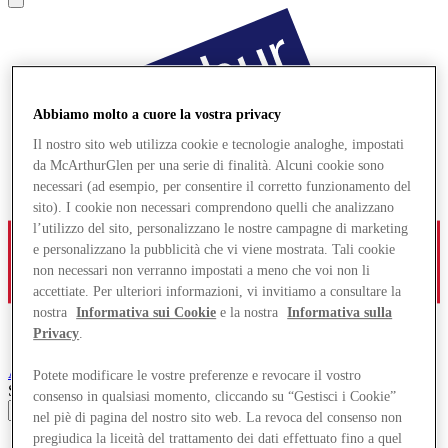
Abbiamo molto a cuore la vostra privacy
Il nostro sito web utilizza cookie e tecnologie analoghe, impostati
da McArthurGlen per una serie di finalità. Alcuni cookie sono
necessari (ad esempio, per consentire il corretto funzionamento del
sito). I cookie non necessari comprendono quelli che analizzano
l’utilizzo del sito, personalizzano le nostre campagne di marketing
e personalizzano la pubblicità che vi viene mostrata. Tali cookie
non necessari non verranno impostati a meno che voi non li
accettiate. Per ulteriori informazioni, vi invitiamo a consultare la
nostra
Informativa sui Cookie
e la nostra
Informativa sulla
Privacy
.
Ashford
Designer Outlet
Potete modificare le vostre preferenze e revocare il vostro
Search input
consenso in qualsiasi momento, cliccando su “Gestisci i Cookie”
nel piè di pagina del nostro sito web. La revoca del consenso non
pregiudica la liceità del trattamento dei dati effettuato fino a quel
Negozi