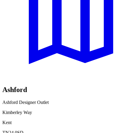
Ashford
Ashford Designer Outlet
Kimberley Way
Kent
TN24 0SD