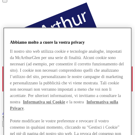
Abbiamo molto a cuore la vostra privacy
Il nostro sito web utilizza cookie e tecnologie analoghe, impostati
da McArthurGlen per una serie di finalità. Alcuni cookie sono
necessari (ad esempio, per consentire il corretto funzionamento del
sito). I cookie non necessari comprendono quelli che analizzano
l’utilizzo del sito, personalizzano le nostre campagne di marketing
e personalizzano la pubblicità che vi viene mostrata. Tali cookie
non necessari non verranno impostati a meno che voi non li
accettiate. Per ulteriori informazioni, vi invitiamo a consultare la
nostra
Informativa sui Cookie
e la nostra
Informativa sulla
Privacy
.
Ashford
Designer Outlet
Search input
Potete modificare le vostre preferenze e revocare il vostro
consenso in qualsiasi momento, cliccando su “Gestisci i Cookie”
nel piè di pagina del nostro sito web. La revoca del consenso non
Negozi