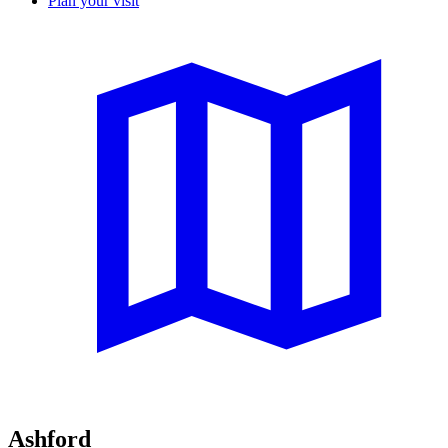
Plan your visit
Ashford