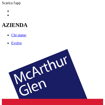
Scarica l'app
AZIENDA
Chi siamo
Evolve