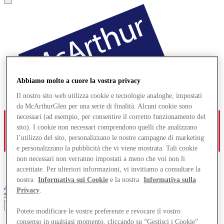
Abbiamo molto a cuore la vostra privacy
Il nostro sito web utilizza cookie e tecnologie analoghe, impostati
da McArthurGlen per una serie di finalità. Alcuni cookie sono
necessari (ad esempio, per consentire il corretto funzionamento del
sito). I cookie non necessari comprendono quelli che analizzano
l’utilizzo del sito, personalizzano le nostre campagne di marketing
e personalizzano la pubblicità che vi viene mostrata. Tali cookie
non necessari non verranno impostati a meno che voi non li
accettiate. Per ulteriori informazioni, vi invitiamo a consultare la
nostra
Informativa sui Cookie
e la nostra
Informativa sulla
Ashford
Designer Outlet
Privacy
.
Search input
Potete modificare le vostre preferenze e revocare il vostro
consenso in qualsiasi momento, cliccando su “Gestisci i Cookie”
Negozi