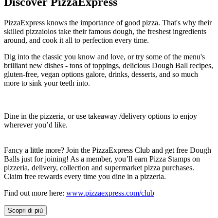
Discover PizzaExpress
PizzaExpress knows the importance of good pizza. That's why their
skilled pizzaiolos take their famous dough, the freshest ingredients
around, and cook it all to perfection every time.
Dig into the classic you know and love, or try some of the menu's
brilliant new dishes - tons of toppings, delicious Dough Ball recipes,
gluten-free, vegan options galore, drinks, desserts, and so much
more to sink your teeth into.
Dine in the pizzeria, or use takeaway /delivery options to enjoy
wherever you’d like.
Fancy a little more? Join the PizzaExpress Club and get free Dough
Balls just for joining! As a member, you’ll earn Pizza Stamps on
pizzeria, delivery, collection and supermarket pizza purchases.
Claim free rewards every time you dine in a pizzeria.
Find out more here:
www.pizzaexpress.com/club
Scopri di più