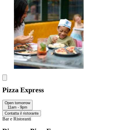
Pizza Express
Open tomorrow
11am - 9pm
Contatta il ristorante
Bar e Ristoranti