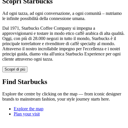
Scopri Starbucks
Ad ogni tazza, ad ogni conversazione, a ogni comunità – nutriamo
le infinite possibilità della connessione umana.
Dal 1971, Starbucks Coffee Company si impegna a
approvvigionarsi e tostare in modo etico caffè arabica di alta qualità.
Oggi, con più di 28.000 negozi in tutto il mondo, Starbucks è il
principale torrefattore e rivenditore di caffè specialty al mondo.
Attraverso il nostro incrollabile impegno per l'eccellenza e i nostri
principi guida, diamo vita all'unica Starbucks Experience per ogni
cliente attraverso ogni tazza.
Scopri di più
Find Starbucks
Explore the centre by clicking on the map — from iconic designer
brands to mainstream fashion, your style journey starts here.
Explore the map
Plan your visit