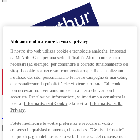
Abbiamo molto a cuore la vostra privacy
Il nostro sito web utilizza cookie e tecnologie analoghe, impostati
da McArthurGlen per una serie di finalità. Alcuni cookie sono
necessari (ad esempio, per consentire il corretto funzionamento del
sito). I cookie non necessari comprendono quelli che analizzano
l’utilizzo del sito, personalizzano le nostre campagne di marketing
e personalizzano la pubblicità che vi viene mostrata. Tali cookie
non necessari non verranno impostati a meno che voi non li
accettiate. Per ulteriori informazioni, vi invitiamo a consultare la
nostra
Informativa sui Cookie
e la nostra
Informativa sulla
Privacy
.
Ashford
Designer Outlet
Search input
Potete modificare le vostre preferenze e revocare il vostro
consenso in qualsiasi momento, cliccando su “Gestisci i Cookie”
nel piè di pagina del nostro sito web. La revoca del consenso non
Negozi